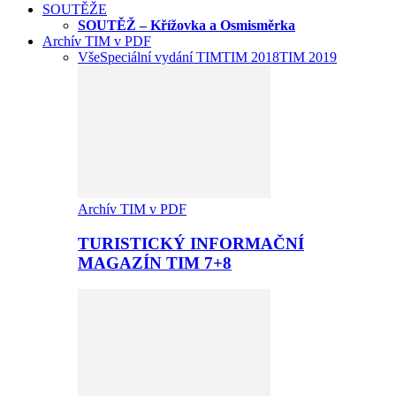
SOUTĚŽE
SOUTĚŽ – Křížovka a Osmisměrka
Archív TIM v PDF
Vše
Speciální vydání TIM
TIM 2018
TIM 2019
Archív TIM v PDF
TURISTICKÝ INFORMAČNÍ
MAGAZÍN TIM 7+8