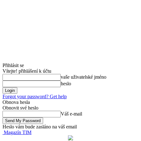
Přihlásit se
Vítejte! přihlášení k účtu
vaše uživatelské jméno
heslo
Forgot your password? Get help
Obnova hesla
Obnovit své heslo
Váš e-mail
Heslo vám bude zasláno na váš email
Magazín TIM