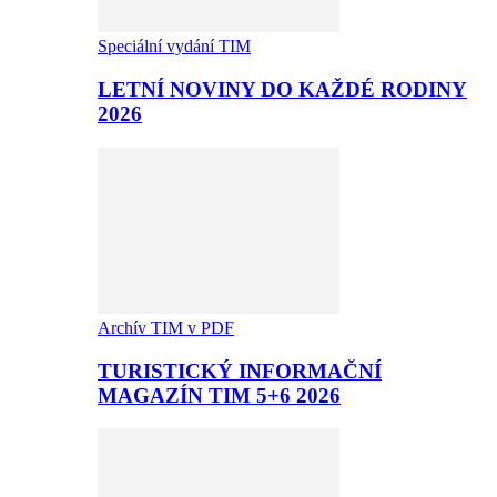
Speciální vydání TIM
LETNÍ NOVINY DO KAŽDÉ RODINY
2026
Archív TIM v PDF
TURISTICKÝ INFORMAČNÍ
MAGAZÍN TIM 5+6 2026