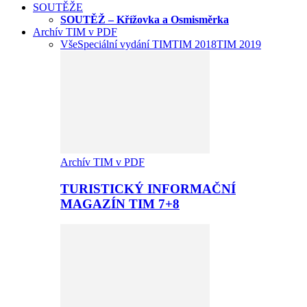
SOUTĚŽE
SOUTĚŽ – Křížovka a Osmisměrka
Archív TIM v PDF
Vše
Speciální vydání TIM
TIM 2018
TIM 2019
Archív TIM v PDF
TURISTICKÝ INFORMAČNÍ
MAGAZÍN TIM 7+8