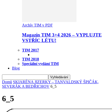
Archív TIM v PDF
Magazín TIM 3+4 2026 – VYPLUJTE
VSTŘÍC LÉTU!
TIM 2017
TIM 2018
Speciální vydání TIM
Blog
Domů
SKIARÉNA JIZERKY – TANVALDSKÝ ŠPIČÁK,
SEVERÁK A BEDŘICHOV
6_5
6_5