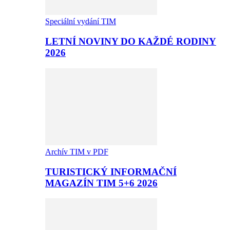
Speciální vydání TIM
LETNÍ NOVINY DO KAŽDÉ RODINY
2026
Archív TIM v PDF
TURISTICKÝ INFORMAČNÍ
MAGAZÍN TIM 5+6 2026