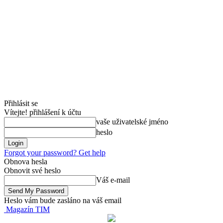
Přihlásit se
Vítejte! přihlášení k účtu
vaše uživatelské jméno
heslo
Forgot your password? Get help
Obnova hesla
Obnovit své heslo
Váš e-mail
Heslo vám bude zasláno na váš email
Magazín TIM