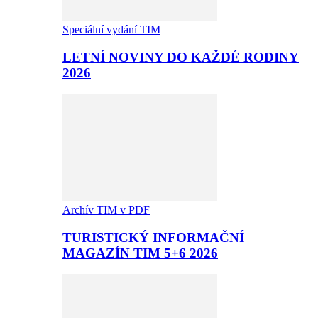
Speciální vydání TIM
LETNÍ NOVINY DO KAŽDÉ RODINY
2026
Archív TIM v PDF
TURISTICKÝ INFORMAČNÍ
MAGAZÍN TIM 5+6 2026