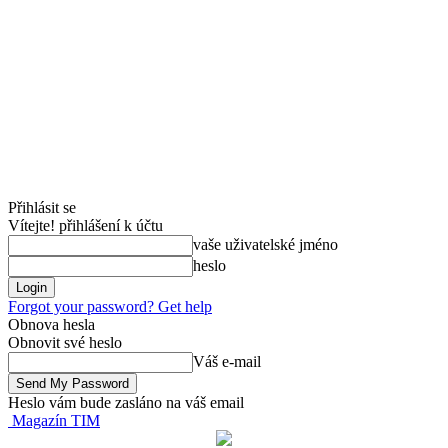
Přihlásit se
Vítejte! přihlášení k účtu
vaše uživatelské jméno
heslo
Forgot your password? Get help
Obnova hesla
Obnovit své heslo
Váš e-mail
Heslo vám bude zasláno na váš email
Magazín TIM