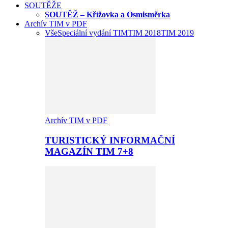
SOUTĚŽE
SOUTĚŽ – Křížovka a Osmisměrka
Archív TIM v PDF
Vše
Speciální vydání TIM
TIM 2018
TIM 2019
Archív TIM v PDF
TURISTICKÝ INFORMAČNÍ
MAGAZÍN TIM 7+8