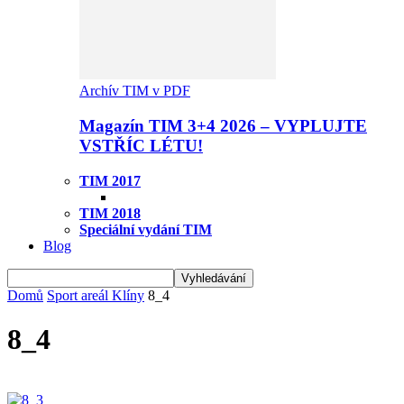
Archív TIM v PDF
Magazín TIM 3+4 2026 – VYPLUJTE
VSTŘÍC LÉTU!
TIM 2017
TIM 2018
Speciální vydání TIM
Blog
Domů
Sport areál Klíny
8_4
8_4