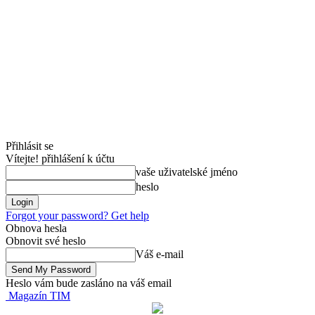
Přihlásit se
Vítejte! přihlášení k účtu
vaše uživatelské jméno
heslo
Forgot your password? Get help
Obnova hesla
Obnovit své heslo
Váš e-mail
Heslo vám bude zasláno na váš email
Magazín TIM