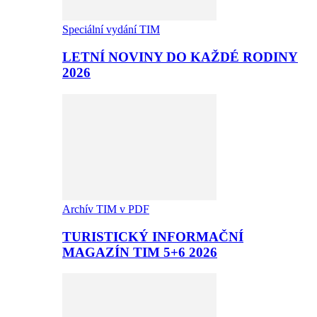
Speciální vydání TIM
LETNÍ NOVINY DO KAŽDÉ RODINY
2026
Archív TIM v PDF
TURISTICKÝ INFORMAČNÍ
MAGAZÍN TIM 5+6 2026