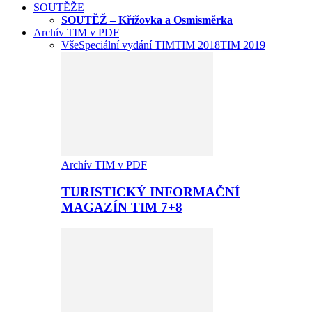
SOUTĚŽE
SOUTĚŽ – Křížovka a Osmisměrka
Archív TIM v PDF
Vše
Speciální vydání TIM
TIM 2018
TIM 2019
Archív TIM v PDF
TURISTICKÝ INFORMAČNÍ
MAGAZÍN TIM 7+8