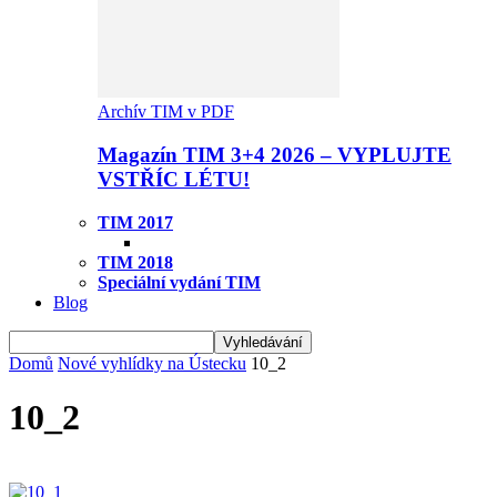
Archív TIM v PDF
Magazín TIM 3+4 2026 – VYPLUJTE
VSTŘÍC LÉTU!
TIM 2017
TIM 2018
Speciální vydání TIM
Blog
Domů
Nové vyhlídky na Ústecku
10_2
10_2