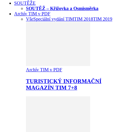
SOUTĚŽE
SOUTĚŽ – Křížovka a Osmisměrka
Archív TIM v PDF
Vše
Speciální vydání TIM
TIM 2018
TIM 2019
Archív TIM v PDF
TURISTICKÝ INFORMAČNÍ
MAGAZÍN TIM 7+8