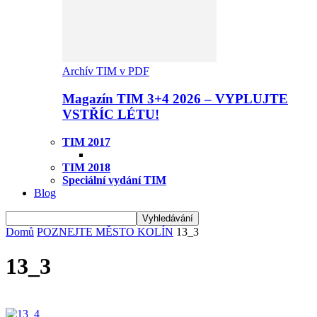
Archív TIM v PDF
Magazín TIM 3+4 2026 – VYPLUJTE
VSTŘÍC LÉTU!
TIM 2017
TIM 2018
Speciální vydání TIM
Blog
Domů
POZNEJTE MĚSTO KOLÍN
13_3
13_3