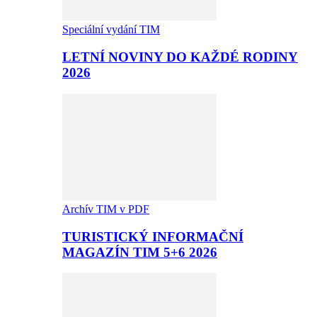
Speciální vydání TIM
LETNÍ NOVINY DO KAŽDÉ RODINY
2026
Archív TIM v PDF
TURISTICKÝ INFORMAČNÍ
MAGAZÍN TIM 5+6 2026