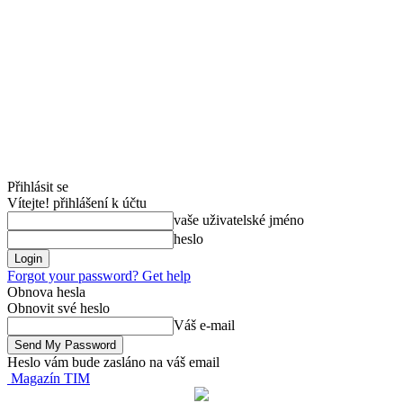
Přihlásit se
Vítejte! přihlášení k účtu
vaše uživatelské jméno
heslo
Forgot your password? Get help
Obnova hesla
Obnovit své heslo
Váš e-mail
Heslo vám bude zasláno na váš email
Magazín TIM