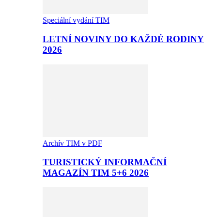
Speciální vydání TIM
LETNÍ NOVINY DO KAŽDÉ RODINY
2026
Archív TIM v PDF
TURISTICKÝ INFORMAČNÍ
MAGAZÍN TIM 5+6 2026