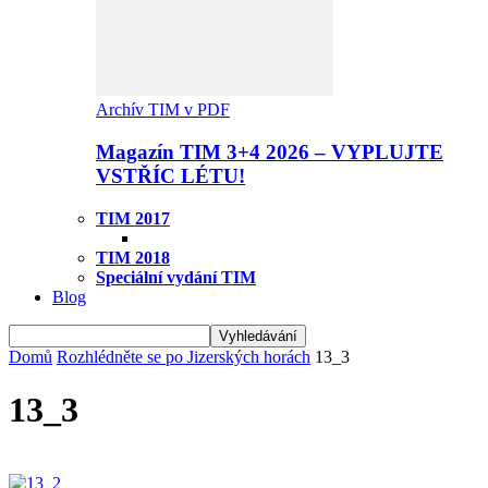
Archív TIM v PDF
Magazín TIM 3+4 2026 – VYPLUJTE
VSTŘÍC LÉTU!
TIM 2017
TIM 2018
Speciální vydání TIM
Blog
Domů
Rozhlédněte se po Jizerských horách
13_3
13_3