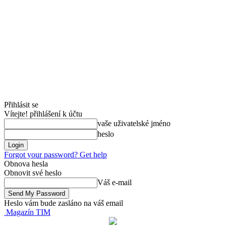
Přihlásit se
Vítejte! přihlášení k účtu
vaše uživatelské jméno
heslo
Forgot your password? Get help
Obnova hesla
Obnovit své heslo
Váš e-mail
Heslo vám bude zasláno na váš email
Magazín TIM