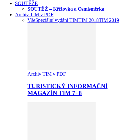
SOUTĚŽE
SOUTĚŽ – Křížovka a Osmisměrka
Archív TIM v PDF
Vše
Speciální vydání TIM
TIM 2018
TIM 2019
Archív TIM v PDF
TURISTICKÝ INFORMAČNÍ
MAGAZÍN TIM 7+8