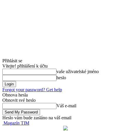
Přihlásit se
Vítejte! přihlášení k účtu
vaše uživatelské jméno
heslo
Forgot your password? Get help
Obnova hesla
Obnovit své heslo
Váš e-mail
Heslo vám bude zasláno na váš email
Magazín TIM