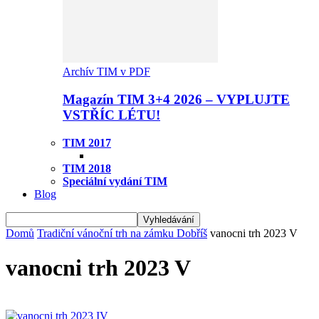
Archív TIM v PDF
Magazín TIM 3+4 2026 – VYPLUJTE
VSTŘÍC LÉTU!
TIM 2017
TIM 2018
Speciální vydání TIM
Blog
Domů
Tradiční vánoční trh na zámku Dobříš
vanocni trh 2023 V
vanocni trh 2023 V