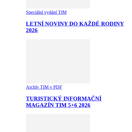
Speciální vydání TIM
LETNÍ NOVINY DO KAŽDÉ RODINY
2026
Archív TIM v PDF
TURISTICKÝ INFORMAČNÍ
MAGAZÍN TIM 5+6 2026