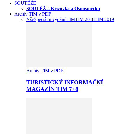
SOUTĚŽE
SOUTĚŽ – Křížovka a Osmisměrka
Archív TIM v PDF
Vše
Speciální vydání TIM
TIM 2018
TIM 2019
Archív TIM v PDF
TURISTICKÝ INFORMAČNÍ
MAGAZÍN TIM 7+8