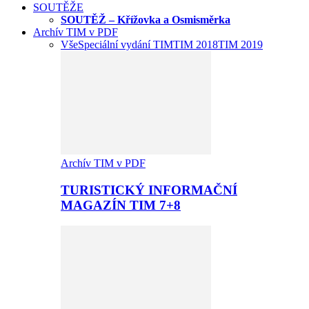
SOUTĚŽE
SOUTĚŽ – Křížovka a Osmisměrka
Archív TIM v PDF
Vše
Speciální vydání TIM
TIM 2018
TIM 2019
Archív TIM v PDF
TURISTICKÝ INFORMAČNÍ
MAGAZÍN TIM 7+8