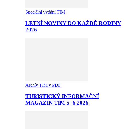
Speciální vydání TIM
LETNÍ NOVINY DO KAŽDÉ RODINY
2026
Archív TIM v PDF
TURISTICKÝ INFORMAČNÍ
MAGAZÍN TIM 5+6 2026