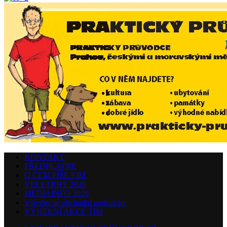
KONTAKT
PŘEDPLATNÉ
O ČEM PÍŠE TIM
VELETRHY 2026
MEDIAINFO 2026
Všeobecné obchodní podmínky
VÝHERNÍ AKCE TIM