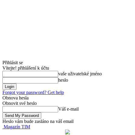
Přihlásit se
Vítejte! přihlášení k účtu
vaše uživatelské jméno
heslo
Forgot your password? Get help
Obnova hesla
Obnovit své heslo
Váš e-mail
Heslo vám bude zasláno na váš email
Magazín TIM