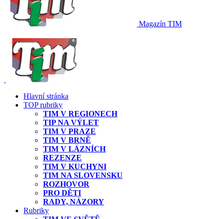
Magazín TIM
Hlavní stránka
TOP rubriky
TIM V REGIONECH
TIP NA VÝLET
TIM V PRAZE
TIM V BRNĚ
TIM V LÁZNÍCH
REZENZE
TIM V KUCHYNI
TIM NA SLOVENSKU
ROZHOVOR
PRO DĚTI
RADY, NÁZORY
Rubriky