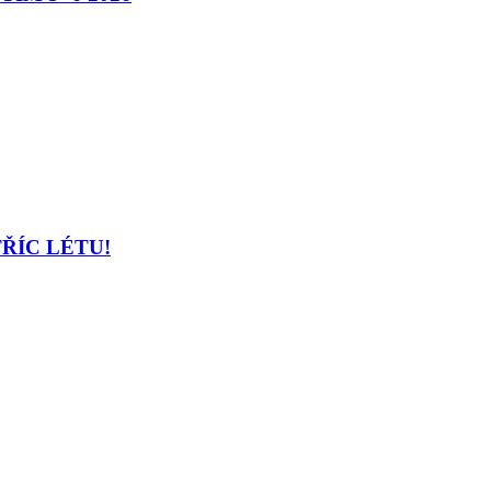
TŘÍC LÉTU!