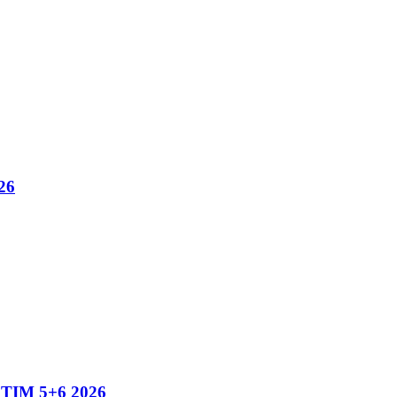
26
IM 5+6 2026