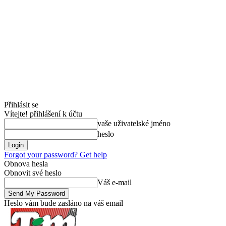
Přihlásit se
Vítejte! přihlášení k účtu
vaše uživatelské jméno
heslo
Forgot your password? Get help
Obnova hesla
Obnovit své heslo
Váš e-mail
Heslo vám bude zasláno na váš email