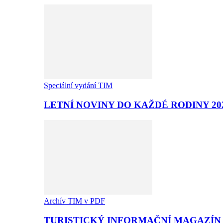
Speciální vydání TIM
LETNÍ NOVINY DO KAŽDÉ RODINY 20
Archív TIM v PDF
TURISTICKÝ INFORMAČNÍ MAGAZÍN T