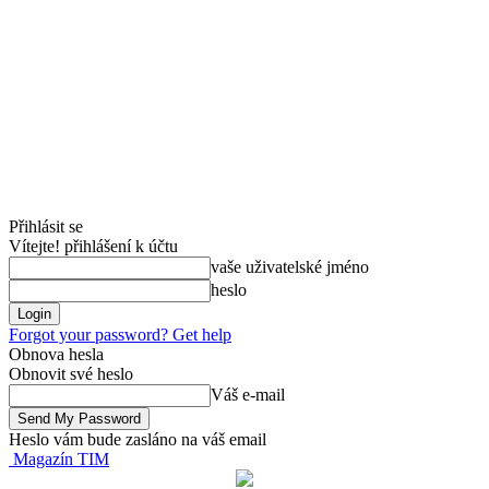
Přihlásit se
Vítejte! přihlášení k účtu
vaše uživatelské jméno
heslo
Forgot your password? Get help
Obnova hesla
Obnovit své heslo
Váš e-mail
Heslo vám bude zasláno na váš email
Magazín TIM