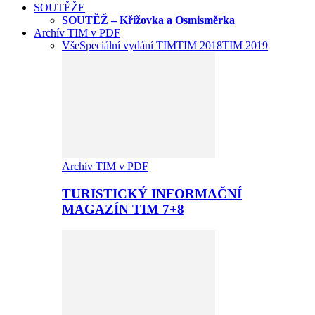
SOUTĚŽE
SOUTĚŽ – Křížovka a Osmisměrka
Archív TIM v PDF
Vše
Speciální vydání TIM
TIM 2018
TIM 2019
Archív TIM v PDF
TURISTICKÝ INFORMAČNÍ
MAGAZÍN TIM 7+8