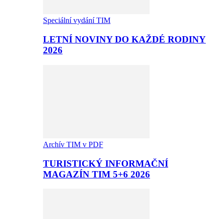
Speciální vydání TIM
LETNÍ NOVINY DO KAŽDÉ RODINY
2026
Archív TIM v PDF
TURISTICKÝ INFORMAČNÍ
MAGAZÍN TIM 5+6 2026