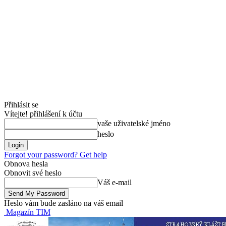
Přihlásit se
Vítejte! přihlášení k účtu
vaše uživatelské jméno
heslo
Forgot your password? Get help
Obnova hesla
Obnovit své heslo
Váš e-mail
Heslo vám bude zasláno na váš email
Magazín TIM