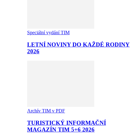
Speciální vydání TIM
LETNÍ NOVINY DO KAŽDÉ RODINY
2026
Archív TIM v PDF
TURISTICKÝ INFORMAČNÍ
MAGAZÍN TIM 5+6 2026