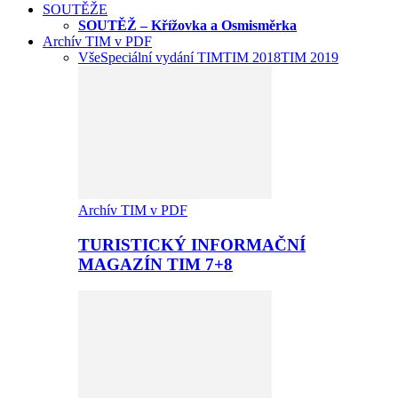
SOUTĚŽE
SOUTĚŽ – Křížovka a Osmisměrka
Archív TIM v PDF
Vše
Speciální vydání TIM
TIM 2018
TIM 2019
Archív TIM v PDF
TURISTICKÝ INFORMAČNÍ
MAGAZÍN TIM 7+8