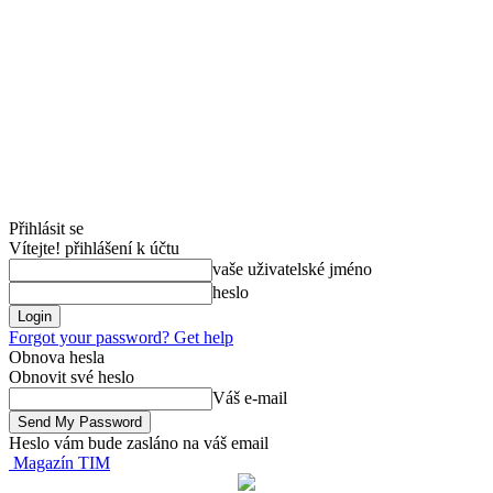
Přihlásit se
Vítejte! přihlášení k účtu
vaše uživatelské jméno
heslo
Forgot your password? Get help
Obnova hesla
Obnovit své heslo
Váš e-mail
Heslo vám bude zasláno na váš email
Magazín TIM