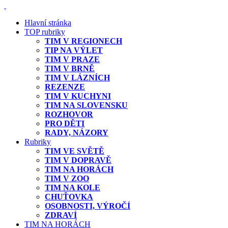
Hlavní stránka
TOP rubriky
TIM V REGIONECH
TIP NA VÝLET
TIM V PRAZE
TIM V BRNĚ
TIM V LÁZNÍCH
REZENZE
TIM V KUCHYNI
TIM NA SLOVENSKU
ROZHOVOR
PRO DĚTI
RADY, NÁZORY
Rubriky
TIM VE SVĚTĚ
TIM V DOPRAVĚ
TIM NA HORÁCH
TIM V ZOO
TIM NA KOLE
CHUŤOVKA
OSOBNOSTI, VÝROČÍ
ZDRAVÍ
TIM NA HORÁCH