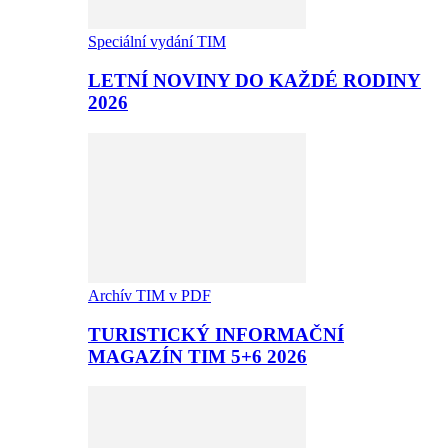
Speciální vydání TIM
LETNÍ NOVINY DO KAŽDÉ RODINY
2026
Archív TIM v PDF
TURISTICKÝ INFORMAČNÍ
MAGAZÍN TIM 5+6 2026