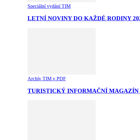
Speciální vydání TIM
LETNÍ NOVINY DO KAŽDÉ RODINY 20
Archív TIM v PDF
TURISTICKÝ INFORMAČNÍ MAGAZÍN T