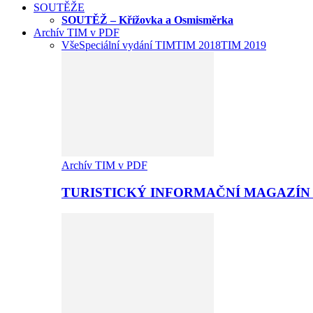
SOUTĚŽE
SOUTĚŽ – Křížovka a Osmisměrka
Archív TIM v PDF
Vše
Speciální vydání TIM
TIM 2018
TIM 2019
Archív TIM v PDF
TURISTICKÝ INFORMAČNÍ MAGAZÍN 