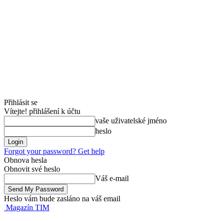
Přihlásit se
Vítejte! přihlášení k účtu
vaše uživatelské jméno
heslo
Forgot your password? Get help
Obnova hesla
Obnovit své heslo
Váš e-mail
Heslo vám bude zasláno na váš email
Magazín TIM