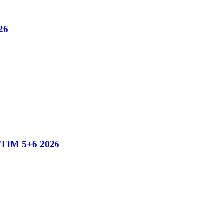
26
IM 5+6 2026