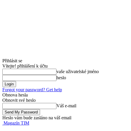
Přihlásit se
Vítejte! přihlášení k účtu
vaše uživatelské jméno
heslo
Forgot your password? Get help
Obnova hesla
Obnovit své heslo
Váš e-mail
Heslo vám bude zasláno na váš email
Magazín TIM