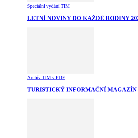
Speciální vydání TIM
LETNÍ NOVINY DO KAŽDÉ RODINY 20
Archív TIM v PDF
TURISTICKÝ INFORMAČNÍ MAGAZÍN T