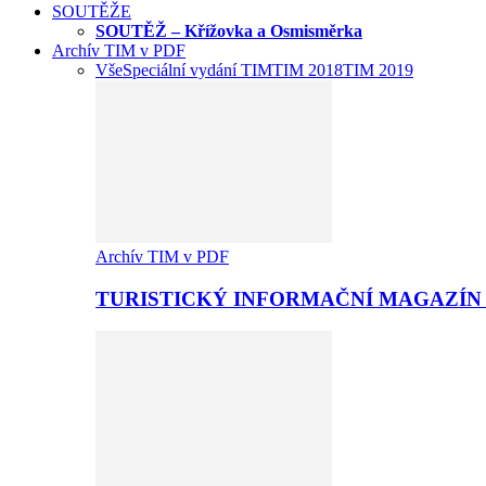
SOUTĚŽE
SOUTĚŽ – Křížovka a Osmisměrka
Archív TIM v PDF
Vše
Speciální vydání TIM
TIM 2018
TIM 2019
Archív TIM v PDF
TURISTICKÝ INFORMAČNÍ MAGAZÍN 