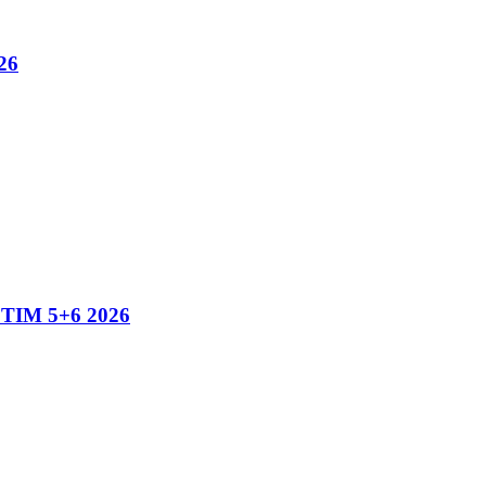
26
IM 5+6 2026