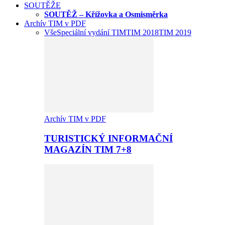
SOUTĚŽE
SOUTĚŽ – Křížovka a Osmisměrka
Archív TIM v PDF
Vše
Speciální vydání TIM
TIM 2018
TIM 2019
Archív TIM v PDF
TURISTICKÝ INFORMAČNÍ
MAGAZÍN TIM 7+8