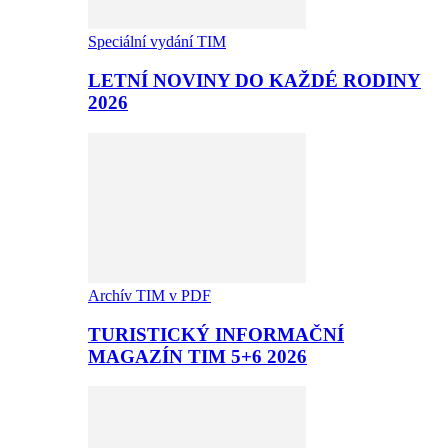
Speciální vydání TIM
LETNÍ NOVINY DO KAŽDÉ RODINY
2026
Archív TIM v PDF
TURISTICKÝ INFORMAČNÍ
MAGAZÍN TIM 5+6 2026