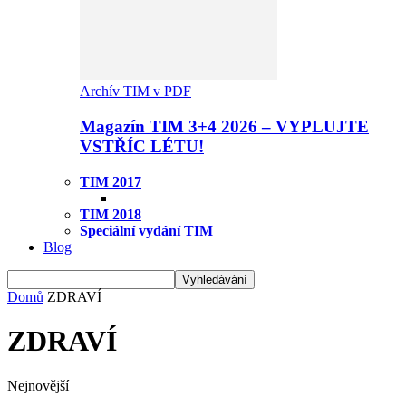
Archív TIM v PDF
Magazín TIM 3+4 2026 – VYPLUJTE
VSTŘÍC LÉTU!
TIM 2017
TIM 2018
Speciální vydání TIM
Blog
Domů
ZDRAVÍ
ZDRAVÍ
Nejnovější