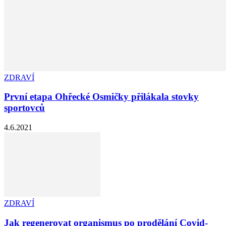
ZDRAVÍ
První etapa Ohřecké Osmičky přilákala stovky
sportovců
4.6.2021
ZDRAVÍ
Jak regenerovat organismus po prodělání Covid-