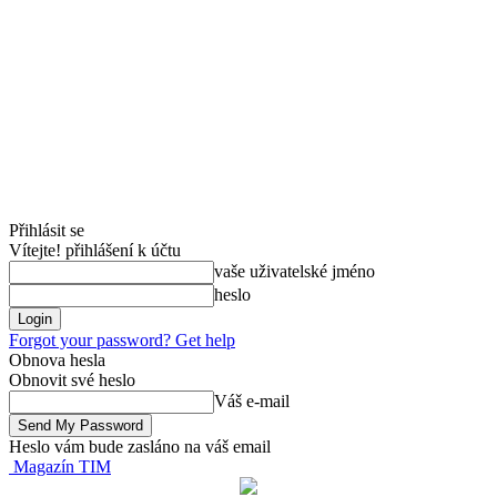
Přihlásit se
Vítejte! přihlášení k účtu
vaše uživatelské jméno
heslo
Forgot your password? Get help
Obnova hesla
Obnovit své heslo
Váš e-mail
Heslo vám bude zasláno na váš email
Magazín TIM