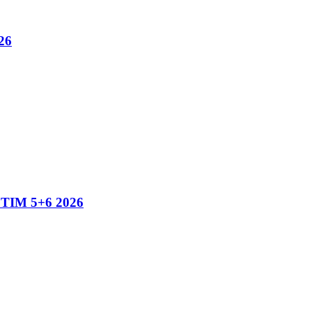
26
IM 5+6 2026