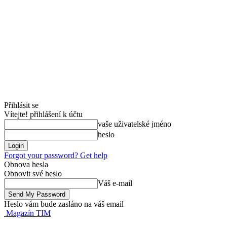
Přihlásit se
Vítejte! přihlášení k účtu
vaše uživatelské jméno
heslo
Forgot your password? Get help
Obnova hesla
Obnovit své heslo
Váš e-mail
Heslo vám bude zasláno na váš email
Magazín TIM