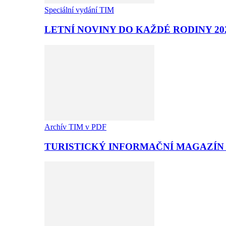
Speciální vydání TIM
LETNÍ NOVINY DO KAŽDÉ RODINY 20
Archív TIM v PDF
TURISTICKÝ INFORMAČNÍ MAGAZÍN T