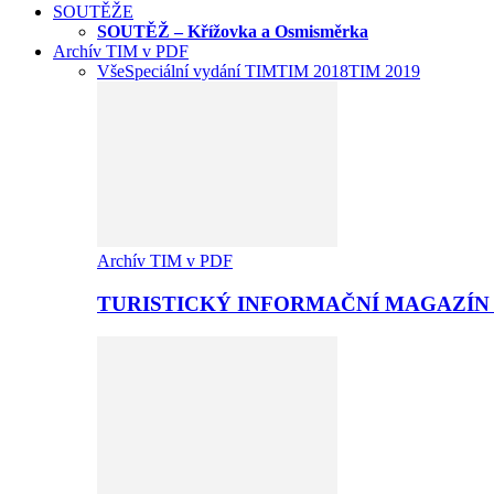
SOUTĚŽE
SOUTĚŽ – Křížovka a Osmisměrka
Archív TIM v PDF
Vše
Speciální vydání TIM
TIM 2018
TIM 2019
Archív TIM v PDF
TURISTICKÝ INFORMAČNÍ MAGAZÍN 