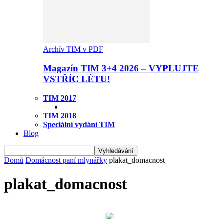
Archív TIM v PDF
Magazín TIM 3+4 2026 – VYPLUJTE
VSTŘÍC LÉTU!
TIM 2017
TIM 2018
Speciální vydání TIM
Blog
Domů
Domácnost paní mlynářky
plakat_domacnost
plakat_domacnost