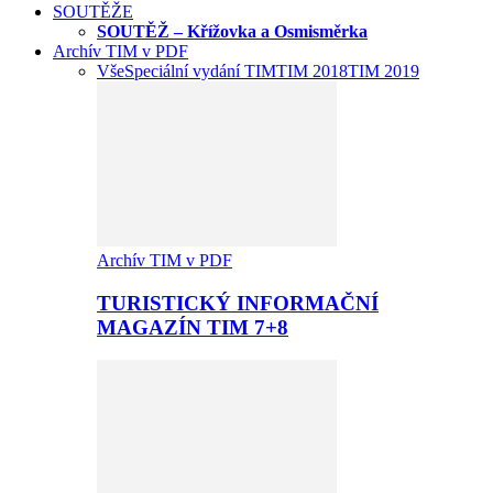
SOUTĚŽE
SOUTĚŽ – Křížovka a Osmisměrka
Archív TIM v PDF
Vše
Speciální vydání TIM
TIM 2018
TIM 2019
Archív TIM v PDF
TURISTICKÝ INFORMAČNÍ
MAGAZÍN TIM 7+8