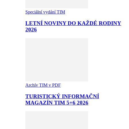
Speciální vydání TIM
LETNÍ NOVINY DO KAŽDÉ RODINY
2026
Archív TIM v PDF
TURISTICKÝ INFORMAČNÍ
MAGAZÍN TIM 5+6 2026