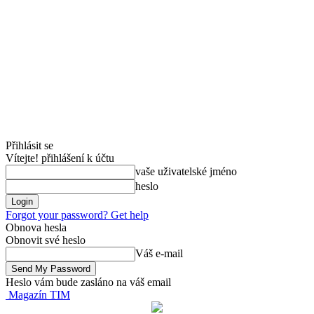
Přihlásit se
Vítejte! přihlášení k účtu
vaše uživatelské jméno
heslo
Forgot your password? Get help
Obnova hesla
Obnovit své heslo
Váš e-mail
Heslo vám bude zasláno na váš email
Magazín TIM