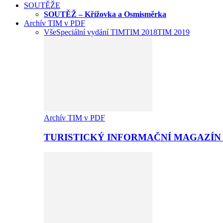
SOUTĚŽE
SOUTĚŽ – Křížovka a Osmisměrka
Archív TIM v PDF
Vše
Speciální vydání TIM
TIM 2018
TIM 2019
Archív TIM v PDF
TURISTICKÝ INFORMAČNÍ MAGAZÍN 