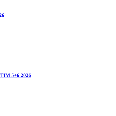
26
IM 5+6 2026