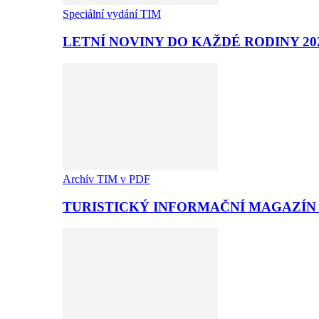
Speciální vydání TIM
LETNÍ NOVINY DO KAŽDÉ RODINY 20
Archív TIM v PDF
TURISTICKÝ INFORMAČNÍ MAGAZÍN T