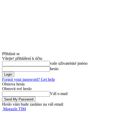
Přihlásit se
Vítejte! přihlášení k účtu
vaše uživatelské jméno
heslo
Forgot your password? Get help
Obnova hesla
Obnovit své heslo
Váš e-mail
Heslo vám bude zasláno na váš email
Magazín TIM