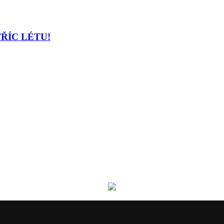
TŘÍC LÉTU!