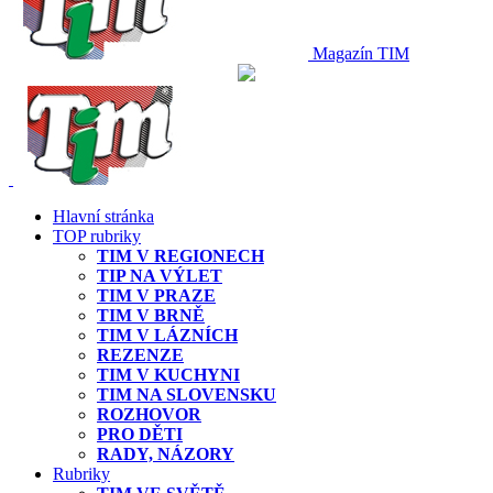
Magazín TIM
Hlavní stránka
TOP rubriky
TIM V REGIONECH
TIP NA VÝLET
TIM V PRAZE
TIM V BRNĚ
TIM V LÁZNÍCH
REZENZE
TIM V KUCHYNI
TIM NA SLOVENSKU
ROZHOVOR
PRO DĚTI
RADY, NÁZORY
Rubriky