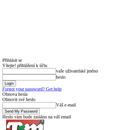
Přihlásit se
Vítejte! přihlášení k účtu
vaše uživatelské jméno
heslo
Forgot your password? Get help
Obnova hesla
Obnovit své heslo
Váš e-mail
Heslo vám bude zasláno na váš email