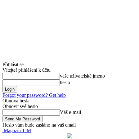
Přihlásit se
Vítejte! přihlášení k účtu
vaše uživatelské jméno
heslo
Forgot your password? Get help
Obnova hesla
Obnovit své heslo
Váš e-mail
Heslo vám bude zasláno na váš email
Magazín TIM