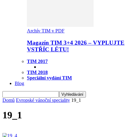
Archív TIM v PDF
Magazín TIM 3+4 2026 – VYPLUJTE
VSTŘÍC LÉTU!
TIM 2017
TIM 2018
Speciální vydání TIM
Blog
Domů
Evropské vánoční speciality
19_1
19_1