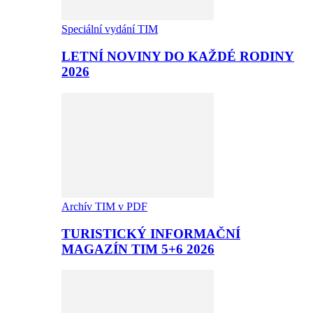
Speciální vydání TIM
LETNÍ NOVINY DO KAŽDÉ RODINY
2026
Archív TIM v PDF
TURISTICKÝ INFORMAČNÍ
MAGAZÍN TIM 5+6 2026