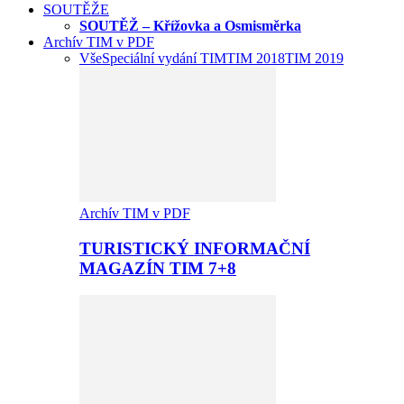
SOUTĚŽE
SOUTĚŽ – Křížovka a Osmisměrka
Archív TIM v PDF
Vše
Speciální vydání TIM
TIM 2018
TIM 2019
Archív TIM v PDF
TURISTICKÝ INFORMAČNÍ
MAGAZÍN TIM 7+8