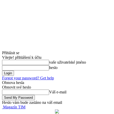
Přihlásit se
Vítejte! přihlášení k účtu
vaše uživatelské jméno
heslo
Forgot your password? Get help
Obnova hesla
Obnovit své heslo
Váš e-mail
Heslo vám bude zasláno na váš email
Magazín TIM