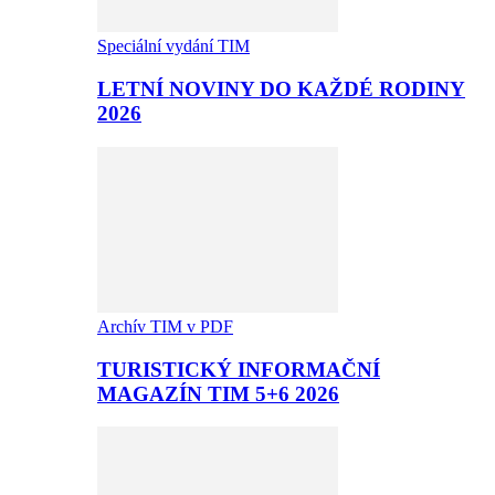
Speciální vydání TIM
LETNÍ NOVINY DO KAŽDÉ RODINY
2026
Archív TIM v PDF
TURISTICKÝ INFORMAČNÍ
MAGAZÍN TIM 5+6 2026