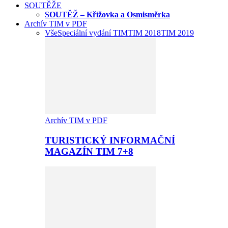
SOUTĚŽE
SOUTĚŽ – Křížovka a Osmisměrka
Archív TIM v PDF
Vše
Speciální vydání TIM
TIM 2018
TIM 2019
Archív TIM v PDF
TURISTICKÝ INFORMAČNÍ
MAGAZÍN TIM 7+8