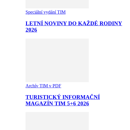
Speciální vydání TIM
LETNÍ NOVINY DO KAŽDÉ RODINY
2026
Archív TIM v PDF
TURISTICKÝ INFORMAČNÍ
MAGAZÍN TIM 5+6 2026