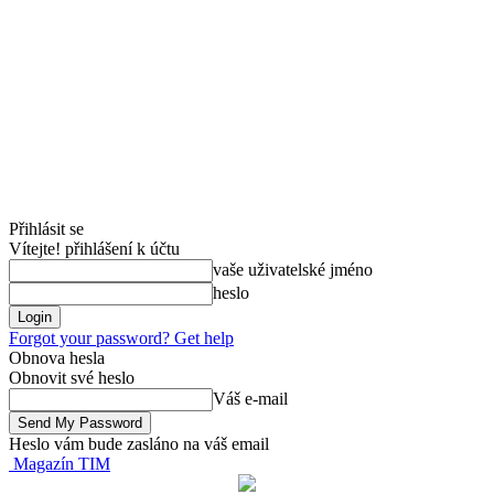
Přihlásit se
Vítejte! přihlášení k účtu
vaše uživatelské jméno
heslo
Forgot your password? Get help
Obnova hesla
Obnovit své heslo
Váš e-mail
Heslo vám bude zasláno na váš email
Magazín TIM