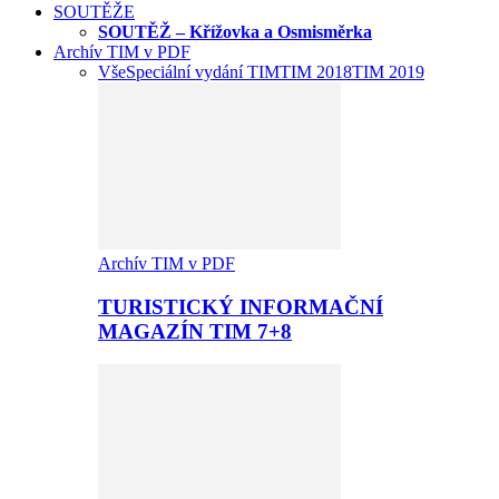
SOUTĚŽE
SOUTĚŽ – Křížovka a Osmisměrka
Archív TIM v PDF
Vše
Speciální vydání TIM
TIM 2018
TIM 2019
Archív TIM v PDF
TURISTICKÝ INFORMAČNÍ
MAGAZÍN TIM 7+8