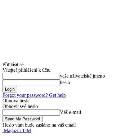
Přihlásit se
Vítejte! přihlášení k účtu
vaše uživatelské jméno
heslo
Forgot your password? Get help
Obnova hesla
Obnovit své heslo
Váš e-mail
Heslo vám bude zasláno na váš email
Magazín TIM