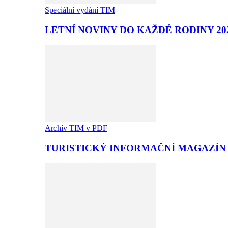
Speciální vydání TIM
LETNÍ NOVINY DO KAŽDÉ RODINY 20
Archív TIM v PDF
TURISTICKÝ INFORMAČNÍ MAGAZÍN T