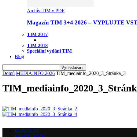
Archív TIM v PDF
Magazín TIM 3+4 2026 – VYPLUJTE VS
TIM 2017
TIM 2018
Speciální vydání TIM
Blog
Domů
MEDIAINFO 2026
TIM_mediainfo_2020_3_Stránka_3
TIM_mediainfo_2020_3_Stránk
KONTAKT
PŘEDPLATNÉ