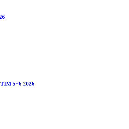
26
IM 5+6 2026