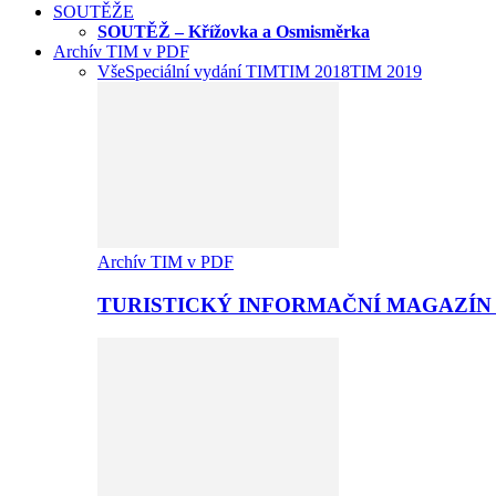
SOUTĚŽE
SOUTĚŽ – Křížovka a Osmisměrka
Archív TIM v PDF
Vše
Speciální vydání TIM
TIM 2018
TIM 2019
Archív TIM v PDF
TURISTICKÝ INFORMAČNÍ MAGAZÍN 