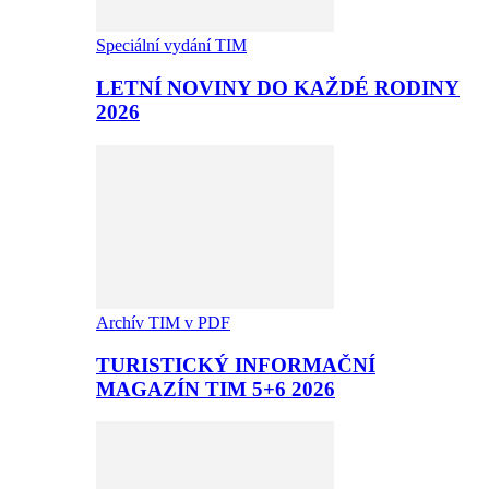
Speciální vydání TIM
LETNÍ NOVINY DO KAŽDÉ RODINY
2026
Archív TIM v PDF
TURISTICKÝ INFORMAČNÍ
MAGAZÍN TIM 5+6 2026