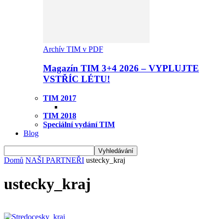
Archív TIM v PDF
Magazín TIM 3+4 2026 – VYPLUJTE
VSTŘÍC LÉTU!
TIM 2017
TIM 2018
Speciální vydání TIM
Blog
Domů
NAŠI PARTNEŘI
ustecky_kraj
ustecky_kraj