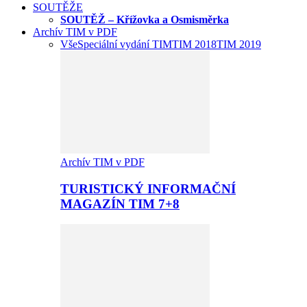
SOUTĚŽE
SOUTĚŽ – Křížovka a Osmisměrka
Archív TIM v PDF
Vše
Speciální vydání TIM
TIM 2018
TIM 2019
Archív TIM v PDF
TURISTICKÝ INFORMAČNÍ
MAGAZÍN TIM 7+8