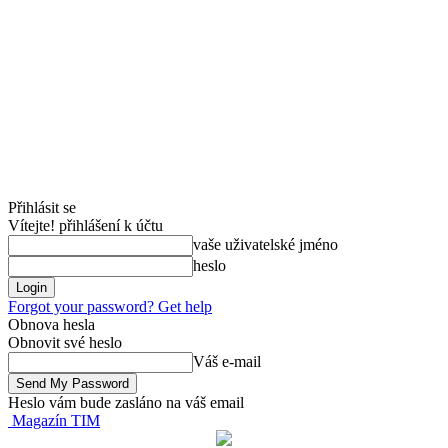
Přihlásit se
Vítejte! přihlášení k účtu
vaše uživatelské jméno
heslo
Forgot your password? Get help
Obnova hesla
Obnovit své heslo
Váš e-mail
Heslo vám bude zasláno na váš email
Magazín TIM