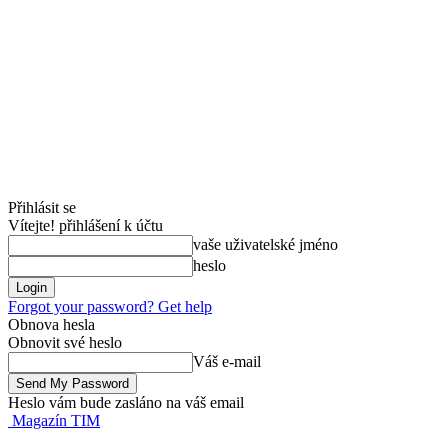
Přihlásit se
Vítejte! přihlášení k účtu
vaše uživatelské jméno
heslo
Forgot your password? Get help
Obnova hesla
Obnovit své heslo
Váš e-mail
Heslo vám bude zasláno na váš email
Magazín TIM