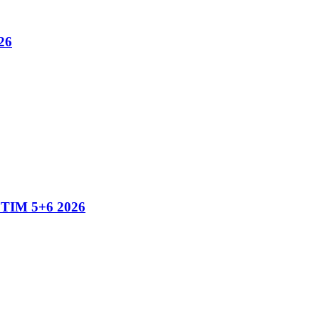
26
IM 5+6 2026