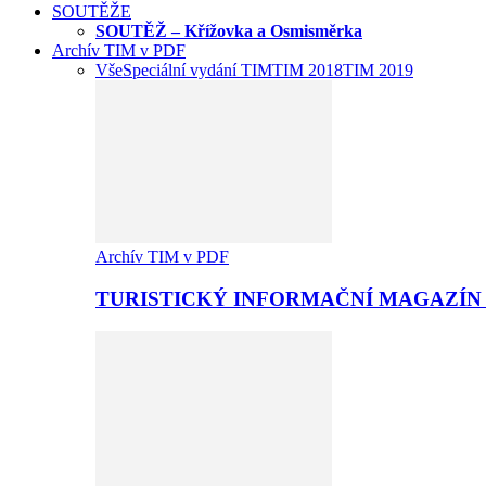
SOUTĚŽE
SOUTĚŽ – Křížovka a Osmisměrka
Archív TIM v PDF
Vše
Speciální vydání TIM
TIM 2018
TIM 2019
Archív TIM v PDF
TURISTICKÝ INFORMAČNÍ MAGAZÍN 