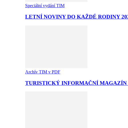
Speciální vydání TIM
LETNÍ NOVINY DO KAŽDÉ RODINY 20
Archív TIM v PDF
TURISTICKÝ INFORMAČNÍ MAGAZÍN T