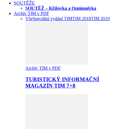
SOUTĚŽE
SOUTĚŽ – Křížovka a Osmisměrka
Archív TIM v PDF
Vše
Speciální vydání TIM
TIM 2018
TIM 2019
Archív TIM v PDF
TURISTICKÝ INFORMAČNÍ
MAGAZÍN TIM 7+8