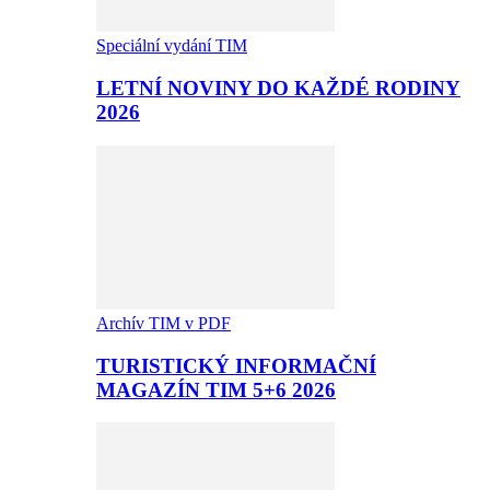
Speciální vydání TIM
LETNÍ NOVINY DO KAŽDÉ RODINY
2026
Archív TIM v PDF
TURISTICKÝ INFORMAČNÍ
MAGAZÍN TIM 5+6 2026