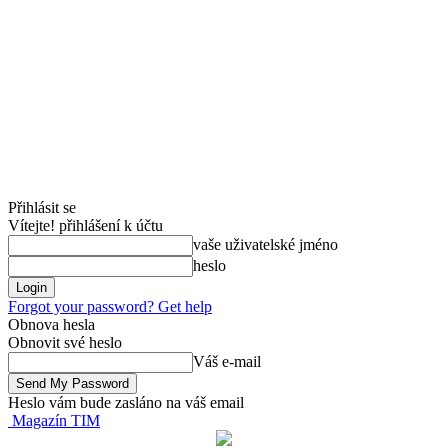
Přihlásit se
Vítejte! přihlášení k účtu
vaše uživatelské jméno
heslo
Forgot your password? Get help
Obnova hesla
Obnovit své heslo
Váš e-mail
Heslo vám bude zasláno na váš email
Magazín TIM