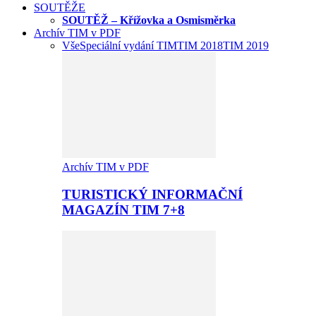
SOUTĚŽE
SOUTĚŽ – Křížovka a Osmisměrka
Archív TIM v PDF
Vše
Speciální vydání TIM
TIM 2018
TIM 2019
Archív TIM v PDF
TURISTICKÝ INFORMAČNÍ
MAGAZÍN TIM 7+8