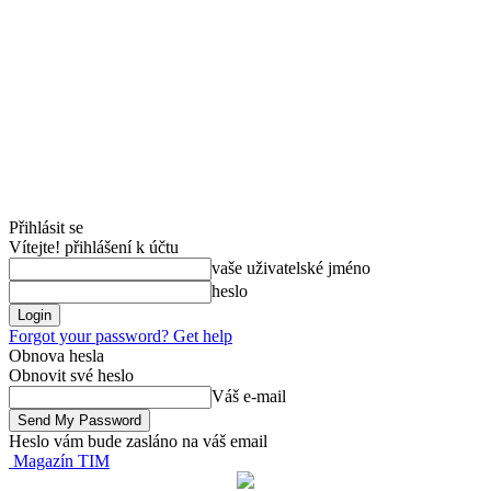
Přihlásit se
Vítejte! přihlášení k účtu
vaše uživatelské jméno
heslo
Forgot your password? Get help
Obnova hesla
Obnovit své heslo
Váš e-mail
Heslo vám bude zasláno na váš email
Magazín TIM