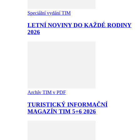
Speciální vydání TIM
LETNÍ NOVINY DO KAŽDÉ RODINY
2026
Archív TIM v PDF
TURISTICKÝ INFORMAČNÍ
MAGAZÍN TIM 5+6 2026