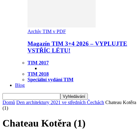
Archív TIM v PDF
Magazín TIM 3+4 2026 – VYPLUJTE
VSTŘÍC LÉTU!
TIM 2017
TIM 2018
Speciální vydání TIM
Blog
Domů
Den architektury 2021 ve středních Čechách
Chateau Kotěra
(1)
Chateau Kotěra (1)