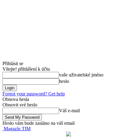
Přihlásit se
Vítejte! přihlášení k účtu
vaše uživatelské jméno
heslo
Forgot your password? Get help
Obnova hesla
Obnovit své heslo
Váš e-mail
Heslo vám bude zasláno na váš email
Magazín TIM