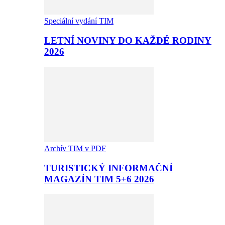
Speciální vydání TIM
LETNÍ NOVINY DO KAŽDÉ RODINY
2026
Archív TIM v PDF
TURISTICKÝ INFORMAČNÍ
MAGAZÍN TIM 5+6 2026