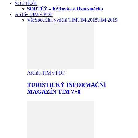
SOUTĚŽE
SOUTĚŽ – Křížovka a Osmisměrka
Archív TIM v PDF
Vše
Speciální vydání TIM
TIM 2018
TIM 2019
Archív TIM v PDF
TURISTICKÝ INFORMAČNÍ
MAGAZÍN TIM 7+8