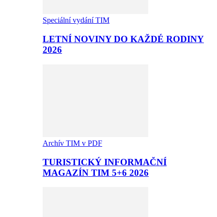
Speciální vydání TIM
LETNÍ NOVINY DO KAŽDÉ RODINY
2026
Archív TIM v PDF
TURISTICKÝ INFORMAČNÍ
MAGAZÍN TIM 5+6 2026