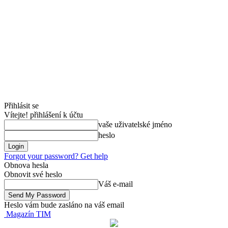
Přihlásit se
Vítejte! přihlášení k účtu
vaše uživatelské jméno
heslo
Forgot your password? Get help
Obnova hesla
Obnovit své heslo
Váš e-mail
Heslo vám bude zasláno na váš email
Magazín TIM