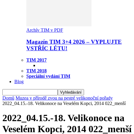
Archív TIM v PDF
Magazín TIM 3+4 2026 – VYPLUJTE
VSTŘÍC LÉTU!
TIM 2017
TIM 2018
Speciální vydání TIM
Blog
Domů
Muzea v přírodě zvou na pestré velikonoční pořady
2022_04.15.-18. Velikonoce na Veselém Kopci, 2014 022_menší
2022_04.15.-18. Velikonoce na
Veselém Kopci, 2014 022_menší