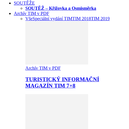
SOUTĚŽE
SOUTĚŽ – Křížovka a Osmisměrka
Archív TIM v PDF
Vše
Speciální vydání TIM
TIM 2018
TIM 2019
Archív TIM v PDF
TURISTICKÝ INFORMAČNÍ
MAGAZÍN TIM 7+8