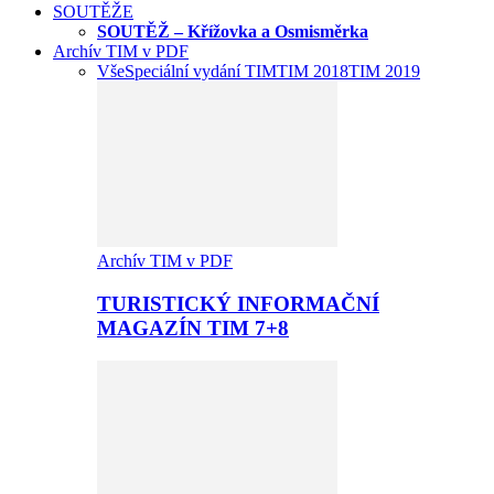
SOUTĚŽE
SOUTĚŽ – Křížovka a Osmisměrka
Archív TIM v PDF
Vše
Speciální vydání TIM
TIM 2018
TIM 2019
Archív TIM v PDF
TURISTICKÝ INFORMAČNÍ
MAGAZÍN TIM 7+8