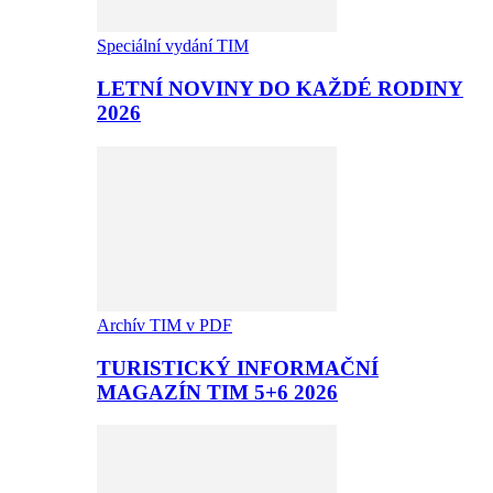
Speciální vydání TIM
LETNÍ NOVINY DO KAŽDÉ RODINY
2026
Archív TIM v PDF
TURISTICKÝ INFORMAČNÍ
MAGAZÍN TIM 5+6 2026