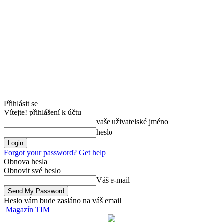
Přihlásit se
Vítejte! přihlášení k účtu
vaše uživatelské jméno
heslo
Forgot your password? Get help
Obnova hesla
Obnovit své heslo
Váš e-mail
Heslo vám bude zasláno na váš email
Magazín TIM