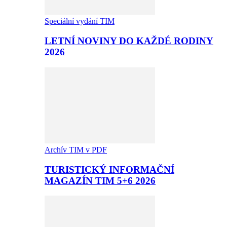
Speciální vydání TIM
LETNÍ NOVINY DO KAŽDÉ RODINY
2026
Archív TIM v PDF
TURISTICKÝ INFORMAČNÍ
MAGAZÍN TIM 5+6 2026