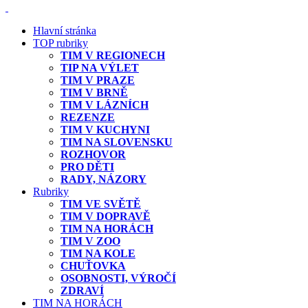
Hlavní stránka
TOP rubriky
TIM V REGIONECH
TIP NA VÝLET
TIM V PRAZE
TIM V BRNĚ
TIM V LÁZNÍCH
REZENZE
TIM V KUCHYNI
TIM NA SLOVENSKU
ROZHOVOR
PRO DĚTI
RADY, NÁZORY
Rubriky
TIM VE SVĚTĚ
TIM V DOPRAVĚ
TIM NA HORÁCH
TIM V ZOO
TIM NA KOLE
CHUŤOVKA
OSOBNOSTI, VÝROČÍ
ZDRAVÍ
TIM NA HORÁCH