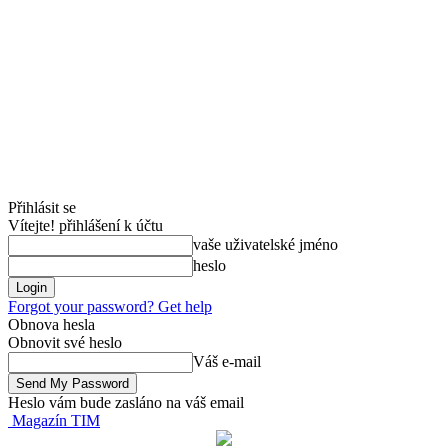
Přihlásit se
Vítejte! přihlášení k účtu
vaše uživatelské jméno
heslo
Forgot your password? Get help
Obnova hesla
Obnovit své heslo
Váš e-mail
Heslo vám bude zasláno na váš email
Magazín TIM