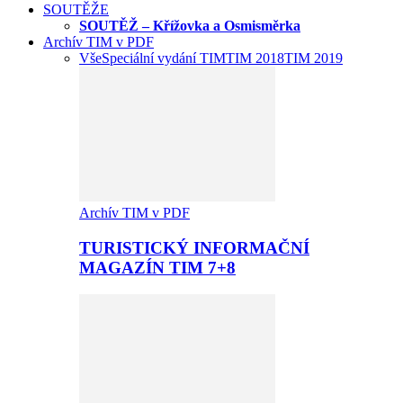
SOUTĚŽE
SOUTĚŽ – Křížovka a Osmisměrka
Archív TIM v PDF
Vše
Speciální vydání TIM
TIM 2018
TIM 2019
Archív TIM v PDF
TURISTICKÝ INFORMAČNÍ
MAGAZÍN TIM 7+8