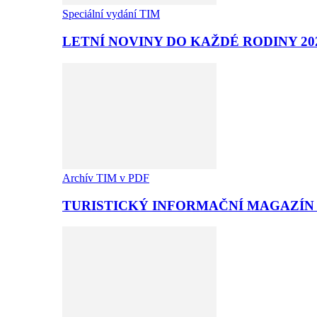
Speciální vydání TIM
LETNÍ NOVINY DO KAŽDÉ RODINY 20
Archív TIM v PDF
TURISTICKÝ INFORMAČNÍ MAGAZÍN T