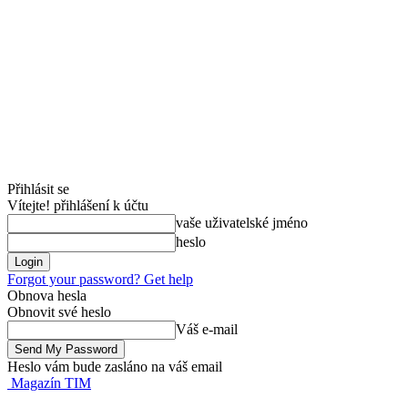
Přihlásit se
Vítejte! přihlášení k účtu
vaše uživatelské jméno
heslo
Forgot your password? Get help
Obnova hesla
Obnovit své heslo
Váš e-mail
Heslo vám bude zasláno na váš email
Magazín TIM