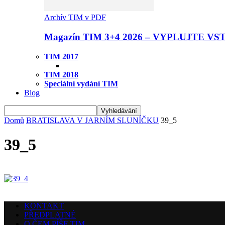
Archív TIM v PDF
Magazín TIM 3+4 2026 – VYPLUJTE VS
TIM 2017
TIM 2018
Speciální vydání TIM
Blog
Domů
BRATISLAVA V JARNÍM SLUNÍČKU
39_5
39_5
KONTAKT
PŘEDPLATNÉ
O ČEM PÍŠE TIM