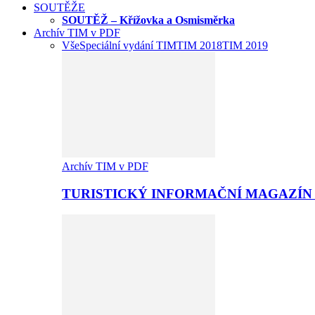
SOUTĚŽE
SOUTĚŽ – Křížovka a Osmisměrka
Archív TIM v PDF
Vše
Speciální vydání TIM
TIM 2018
TIM 2019
Archív TIM v PDF
TURISTICKÝ INFORMAČNÍ MAGAZÍN 