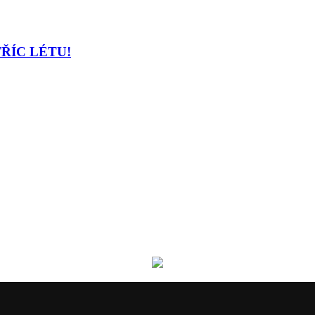
TŘÍC LÉTU!