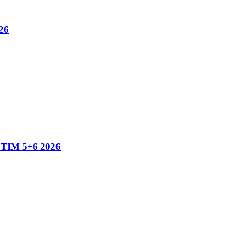
26
IM 5+6 2026