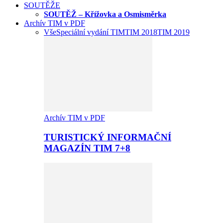
SOUTĚŽE
SOUTĚŽ – Křížovka a Osmisměrka
Archív TIM v PDF
Vše
Speciální vydání TIM
TIM 2018
TIM 2019
Archív TIM v PDF
TURISTICKÝ INFORMAČNÍ
MAGAZÍN TIM 7+8