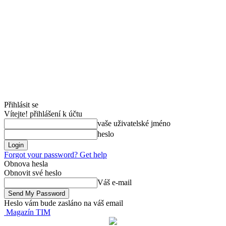
Přihlásit se
Vítejte! přihlášení k účtu
vaše uživatelské jméno
heslo
Forgot your password? Get help
Obnova hesla
Obnovit své heslo
Váš e-mail
Heslo vám bude zasláno na váš email
Magazín TIM