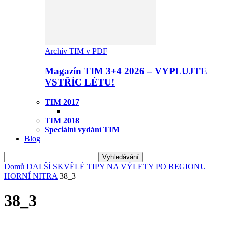
Archív TIM v PDF
Magazín TIM 3+4 2026 – VYPLUJTE
VSTŘÍC LÉTU!
TIM 2017
TIM 2018
Speciální vydání TIM
Blog
Domů
DALŠÍ SKVĚLÉ TIPY NA VÝLETY PO REGIONU
HORNÍ NITRA
38_3
38_3