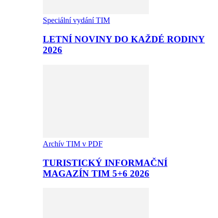
Speciální vydání TIM
LETNÍ NOVINY DO KAŽDÉ RODINY
2026
Archív TIM v PDF
TURISTICKÝ INFORMAČNÍ
MAGAZÍN TIM 5+6 2026