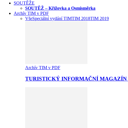
SOUTĚŽE
SOUTĚŽ – Křížovka a Osmisměrka
Archív TIM v PDF
Vše
Speciální vydání TIM
TIM 2018
TIM 2019
Archív TIM v PDF
TURISTICKÝ INFORMAČNÍ MAGAZÍN 