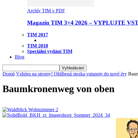
Archív TIM v PDF
Magazín TIM 3+4 2026 – VYPLUJTE VS
TIM 2017
TIM 2018
Speciální vydání TIM
Blog
Domů
Vzhůru na stromy! Oblíbená stezka vstupuje do nové éry
Baum
Baumkronenweg von oben