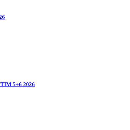
26
IM 5+6 2026