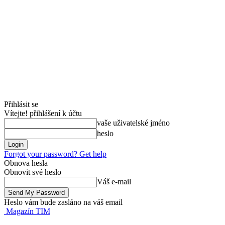
Přihlásit se
Vítejte! přihlášení k účtu
vaše uživatelské jméno
heslo
Forgot your password? Get help
Obnova hesla
Obnovit své heslo
Váš e-mail
Heslo vám bude zasláno na váš email
Magazín TIM