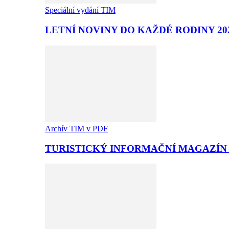
Speciální vydání TIM
LETNÍ NOVINY DO KAŽDÉ RODINY 20
Archív TIM v PDF
TURISTICKÝ INFORMAČNÍ MAGAZÍN T