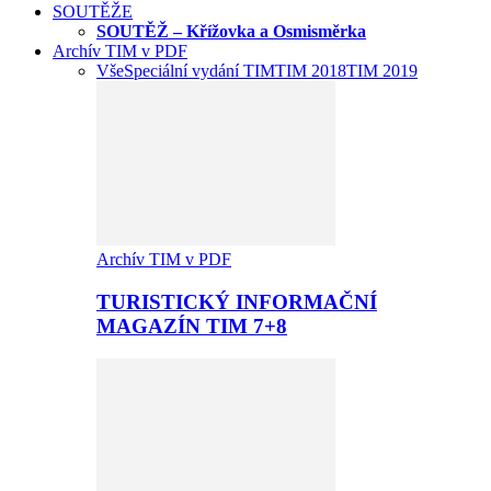
SOUTĚŽE
SOUTĚŽ – Křížovka a Osmisměrka
Archív TIM v PDF
Vše
Speciální vydání TIM
TIM 2018
TIM 2019
Archív TIM v PDF
TURISTICKÝ INFORMAČNÍ
MAGAZÍN TIM 7+8