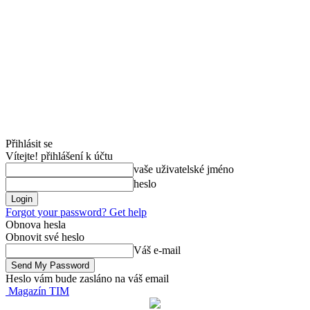
Přihlásit se
Vítejte! přihlášení k účtu
vaše uživatelské jméno
heslo
Forgot your password? Get help
Obnova hesla
Obnovit své heslo
Váš e-mail
Heslo vám bude zasláno na váš email
Magazín TIM