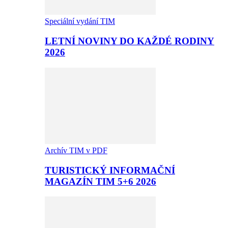
Speciální vydání TIM
LETNÍ NOVINY DO KAŽDÉ RODINY
2026
Archív TIM v PDF
TURISTICKÝ INFORMAČNÍ
MAGAZÍN TIM 5+6 2026