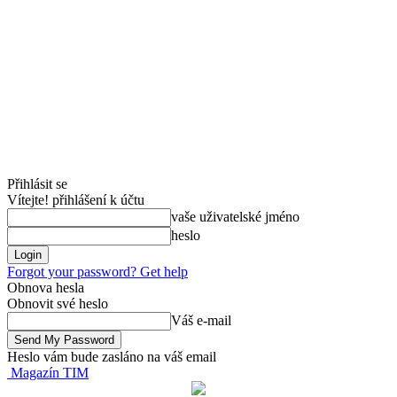
Přihlásit se
Vítejte! přihlášení k účtu
vaše uživatelské jméno
heslo
Forgot your password? Get help
Obnova hesla
Obnovit své heslo
Váš e-mail
Heslo vám bude zasláno na váš email
Magazín TIM