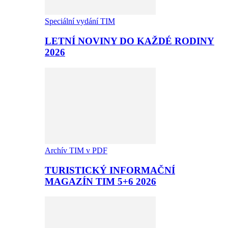
Speciální vydání TIM
LETNÍ NOVINY DO KAŽDÉ RODINY
2026
Archív TIM v PDF
TURISTICKÝ INFORMAČNÍ
MAGAZÍN TIM 5+6 2026