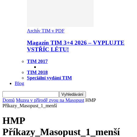
Archív TIM v PDF
Magazín TIM 3+4 2026 – VYPLUJTE
VSTŘÍC LÉTU!
TIM 2017
TIM 2018
Speciální vydání TIM
Blog
Domů
Muzea v přírodě zvou na Masopust
HMP
Příkazy_Masopust_1_menší
HMP
Příkazy_Masopust_1_menší