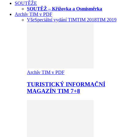
SOUTĚŽE
SOUTĚŽ – Křížovka a Osmisměrka
Archív TIM v PDF
Vše
Speciální vydání TIM
TIM 2018
TIM 2019
Archív TIM v PDF
TURISTICKÝ INFORMAČNÍ
MAGAZÍN TIM 7+8