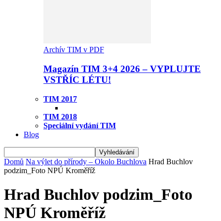
Archív TIM v PDF
Magazín TIM 3+4 2026 – VYPLUJTE
VSTŘÍC LÉTU!
TIM 2017
TIM 2018
Speciální vydání TIM
Blog
Domů
Na výlet do přírody – Okolo Buchlova
Hrad Buchlov
podzim_Foto NPÚ Kroměříž
Hrad Buchlov podzim_Foto
NPÚ Kroměříž