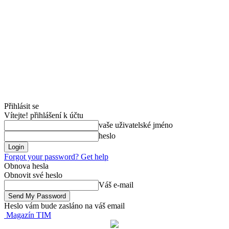
Přihlásit se
Vítejte! přihlášení k účtu
vaše uživatelské jméno
heslo
Forgot your password? Get help
Obnova hesla
Obnovit své heslo
Váš e-mail
Heslo vám bude zasláno na váš email
Magazín TIM