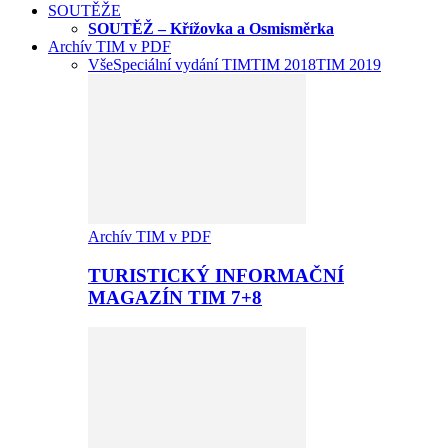
SOUTĚŽE
SOUTĚŽ – Křížovka a Osmisměrka
Archív TIM v PDF
Vše
Speciální vydání TIM
TIM 2018
TIM 2019
Archív TIM v PDF
TURISTICKÝ INFORMAČNÍ
MAGAZÍN TIM 7+8