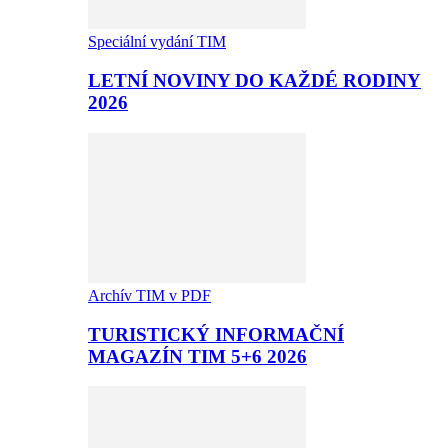
Speciální vydání TIM
LETNÍ NOVINY DO KAŽDÉ RODINY
2026
Archív TIM v PDF
TURISTICKÝ INFORMAČNÍ
MAGAZÍN TIM 5+6 2026