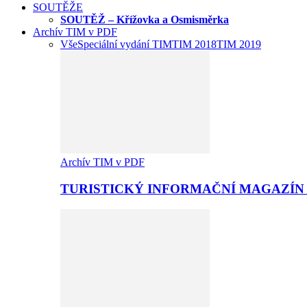
SOUTĚŽE
SOUTĚŽ – Křížovka a Osmisměrka
Archív TIM v PDF
Vše
Speciální vydání TIM
TIM 2018
TIM 2019
Archív TIM v PDF
TURISTICKÝ INFORMAČNÍ MAGAZÍN 