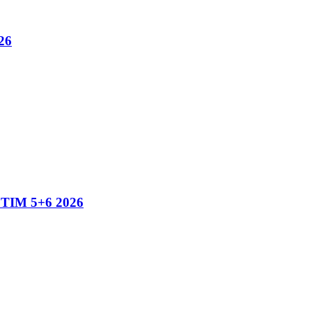
26
IM 5+6 2026