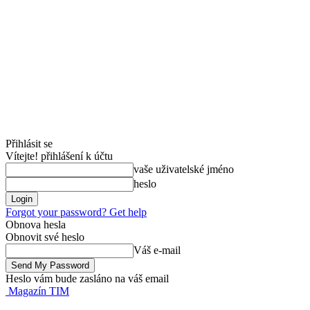
Přihlásit se
Vítejte! přihlášení k účtu
vaše uživatelské jméno
heslo
Forgot your password? Get help
Obnova hesla
Obnovit své heslo
Váš e-mail
Heslo vám bude zasláno na váš email
Magazín TIM