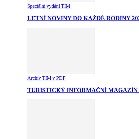
Speciální vydání TIM
LETNÍ NOVINY DO KAŽDÉ RODINY 20
Archív TIM v PDF
TURISTICKÝ INFORMAČNÍ MAGAZÍN T