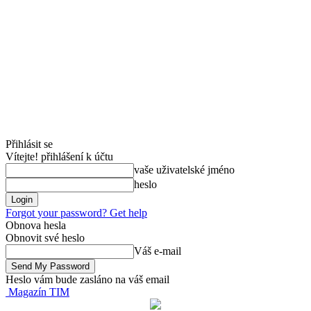
Přihlásit se
Vítejte! přihlášení k účtu
vaše uživatelské jméno
heslo
Forgot your password? Get help
Obnova hesla
Obnovit své heslo
Váš e-mail
Heslo vám bude zasláno na váš email
Magazín TIM