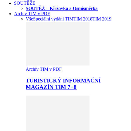
SOUTĚŽE
SOUTĚŽ – Křížovka a Osmisměrka
Archív TIM v PDF
Vše
Speciální vydání TIM
TIM 2018
TIM 2019
Archív TIM v PDF
TURISTICKÝ INFORMAČNÍ
MAGAZÍN TIM 7+8