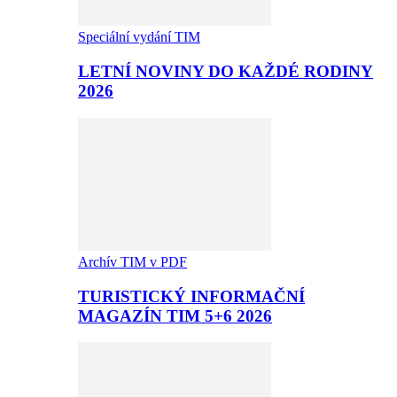
Speciální vydání TIM
LETNÍ NOVINY DO KAŽDÉ RODINY
2026
Archív TIM v PDF
TURISTICKÝ INFORMAČNÍ
MAGAZÍN TIM 5+6 2026