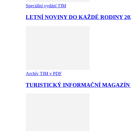
Speciální vydání TIM
LETNÍ NOVINY DO KAŽDÉ RODINY 20
Archív TIM v PDF
TURISTICKÝ INFORMAČNÍ MAGAZÍN T