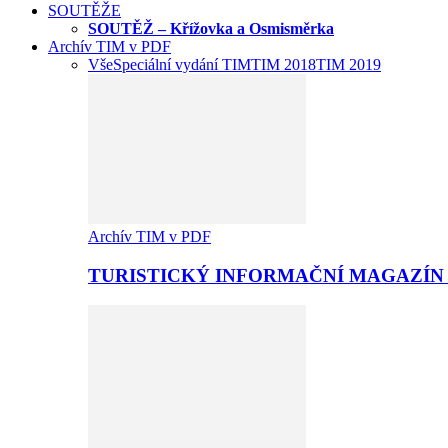
SOUTĚŽE
SOUTĚŽ – Křížovka a Osmisměrka
Archív TIM v PDF
Vše
Speciální vydání TIM
TIM 2018
TIM 2019
Archív TIM v PDF
TURISTICKÝ INFORMAČNÍ MAGAZÍN 