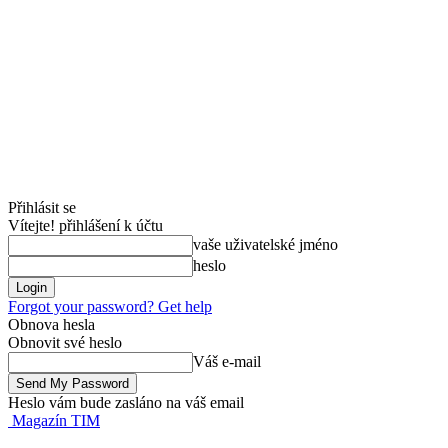
Přihlásit se
Vítejte! přihlášení k účtu
vaše uživatelské jméno
heslo
Forgot your password? Get help
Obnova hesla
Obnovit své heslo
Váš e-mail
Heslo vám bude zasláno na váš email
Magazín TIM