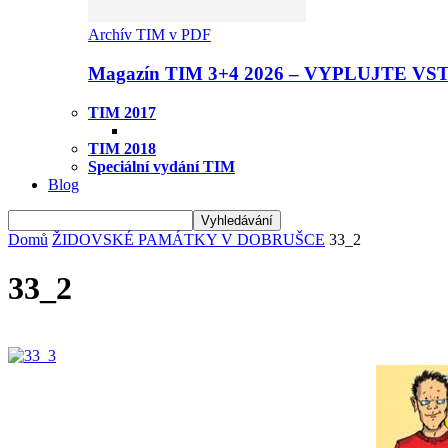
Archív TIM v PDF
Magazín TIM 3+4 2026 – VYPLUJTE VS
TIM 2017
TIM 2018
Speciální vydání TIM
Blog
Domů
ŽIDOVSKÉ PAMÁTKY V DOBRUŠCE
33_2
33_2