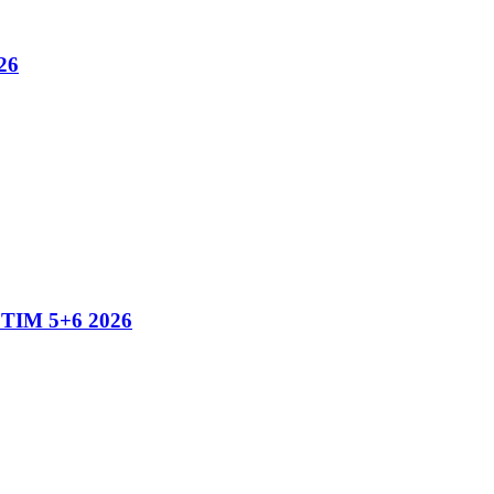
26
IM 5+6 2026