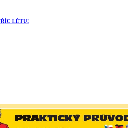
TŘÍC LÉTU!