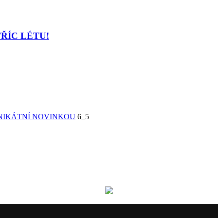
TŘÍC LÉTU!
UNIKÁTNÍ NOVINKOU
6_5