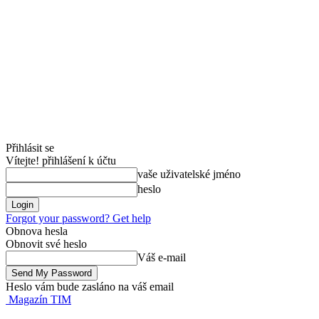
Přihlásit se
Vítejte! přihlášení k účtu
vaše uživatelské jméno
heslo
Forgot your password? Get help
Obnova hesla
Obnovit své heslo
Váš e-mail
Heslo vám bude zasláno na váš email
Magazín TIM