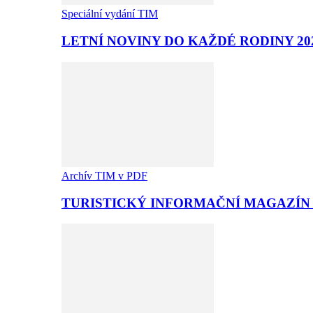
Speciální vydání TIM
LETNÍ NOVINY DO KAŽDÉ RODINY 20
Archív TIM v PDF
TURISTICKÝ INFORMAČNÍ MAGAZÍN T