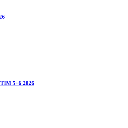
26
IM 5+6 2026