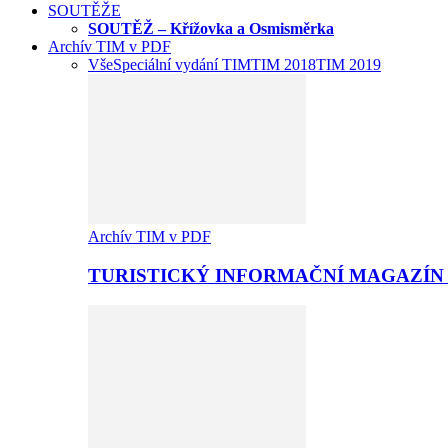
SOUTĚŽE
SOUTĚŽ – Křížovka a Osmisměrka
Archív TIM v PDF
Vše
Speciální vydání TIM
TIM 2018
TIM 2019
Archív TIM v PDF
TURISTICKÝ INFORMAČNÍ MAGAZÍN 