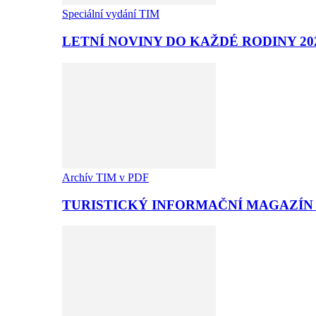
Speciální vydání TIM
LETNÍ NOVINY DO KAŽDÉ RODINY 20
Archív TIM v PDF
TURISTICKÝ INFORMAČNÍ MAGAZÍN T