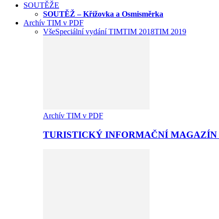
SOUTĚŽE
SOUTĚŽ – Křížovka a Osmisměrka
Archív TIM v PDF
Vše
Speciální vydání TIM
TIM 2018
TIM 2019
Archív TIM v PDF
TURISTICKÝ INFORMAČNÍ MAGAZÍN 