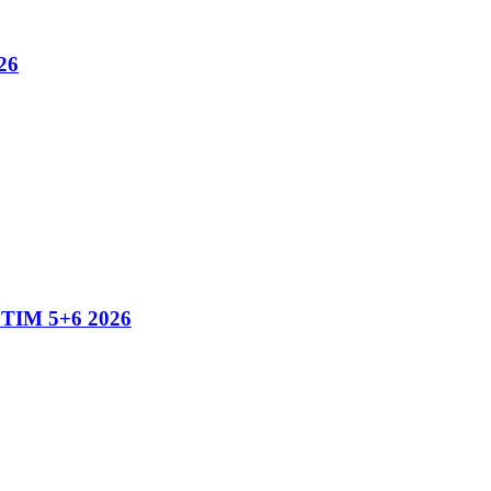
26
IM 5+6 2026