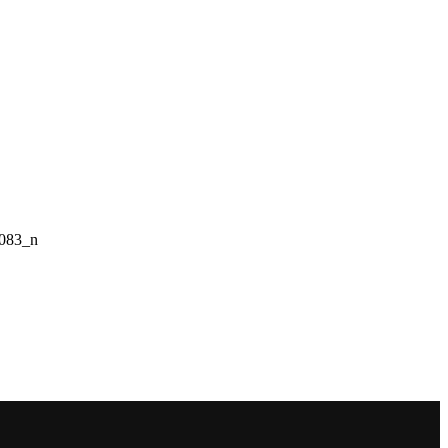
083_n