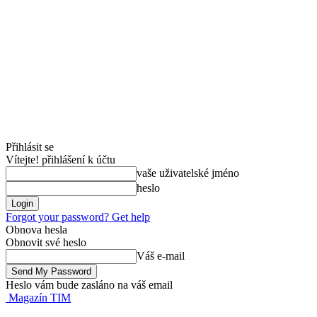
Přihlásit se
Vítejte! přihlášení k účtu
vaše uživatelské jméno
heslo
Forgot your password? Get help
Obnova hesla
Obnovit své heslo
Váš e-mail
Heslo vám bude zasláno na váš email
Magazín TIM