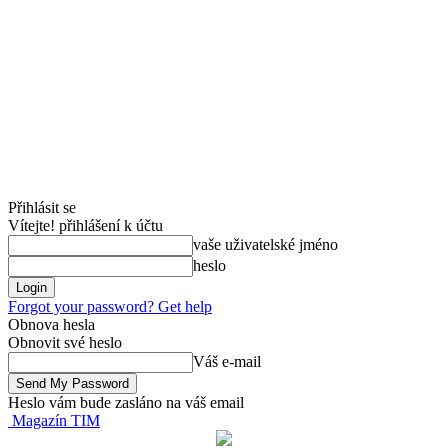
Přihlásit se
Vítejte! přihlášení k účtu
vaše uživatelské jméno
heslo
Forgot your password? Get help
Obnova hesla
Obnovit své heslo
Váš e-mail
Heslo vám bude zasláno na váš email
Magazín TIM