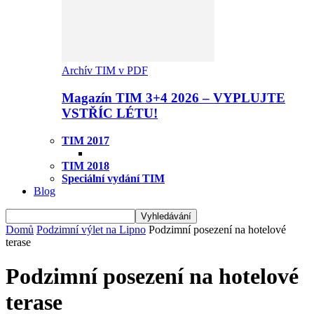
Archív TIM v PDF
Magazín TIM 3+4 2026 – VYPLUJTE
VSTŘÍC LÉTU!
TIM 2017
TIM 2018
Speciální vydání TIM
Blog
Domů
Podzimní výlet na Lipno
Podzimní posezení na hotelové
terase
Podzimní posezení na hotelové
terase