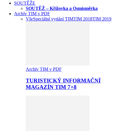
SOUTĚŽE
SOUTĚŽ – Křížovka a Osmisměrka
Archív TIM v PDF
Vše
Speciální vydání TIM
TIM 2018
TIM 2019
Archív TIM v PDF
TURISTICKÝ INFORMAČNÍ
MAGAZÍN TIM 7+8