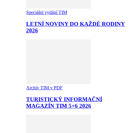
Speciální vydání TIM
LETNÍ NOVINY DO KAŽDÉ RODINY
2026
Archív TIM v PDF
TURISTICKÝ INFORMAČNÍ
MAGAZÍN TIM 5+6 2026