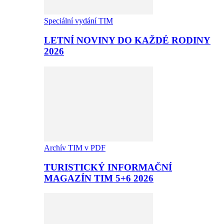
Speciální vydání TIM
LETNÍ NOVINY DO KAŽDÉ RODINY
2026
Archív TIM v PDF
TURISTICKÝ INFORMAČNÍ
MAGAZÍN TIM 5+6 2026