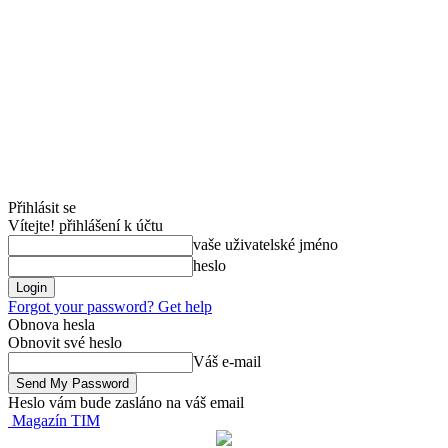
Přihlásit se
Vítejte! přihlášení k účtu
vaše uživatelské jméno
heslo
Forgot your password? Get help
Obnova hesla
Obnovit své heslo
Váš e-mail
Heslo vám bude zasláno na váš email
Magazín TIM