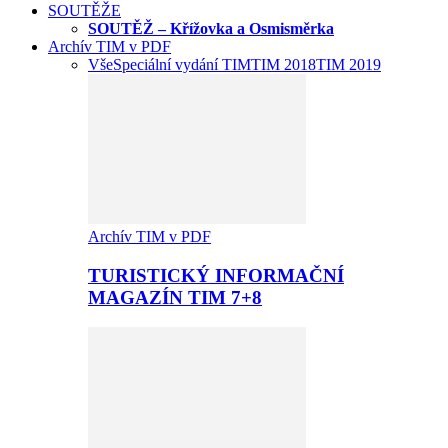
SOUTĚŽE
SOUTĚŽ – Křížovka a Osmisměrka
Archív TIM v PDF
Vše
Speciální vydání TIM
TIM 2018
TIM 2019
Archív TIM v PDF
TURISTICKÝ INFORMAČNÍ
MAGAZÍN TIM 7+8