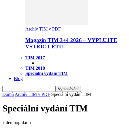
Archív TIM v PDF
Magazín TIM 3+4 2026 – VYPLUJTE
VSTŘÍC LÉTU!
TIM 2017
TIM 2018
Speciální vydání TIM
Blog
Domů
Archív TIM v PDF
Speciální vydání TIM
Speciální vydání TIM
7 den populární