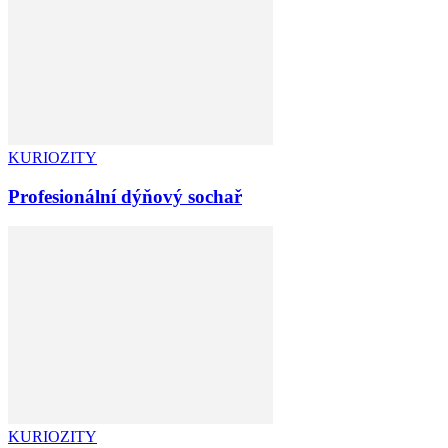
KURIOZITY
Profesionální dýňový sochař
KURIOZITY