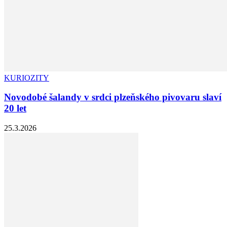
KURIOZITY
Novodobé šalandy v srdci plzeňského pivovaru slaví
20 let
25.3.2026