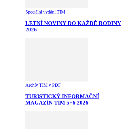
Speciální vydání TIM
LETNÍ NOVINY DO KAŽDÉ RODINY
2026
Archív TIM v PDF
TURISTICKÝ INFORMAČNÍ
MAGAZÍN TIM 5+6 2026