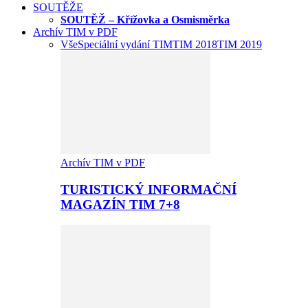
SOUTĚŽE
SOUTĚŽ – Křížovka a Osmisměrka
Archív TIM v PDF
Vše
Speciální vydání TIM
TIM 2018
TIM 2019
Archív TIM v PDF
TURISTICKÝ INFORMAČNÍ
MAGAZÍN TIM 7+8