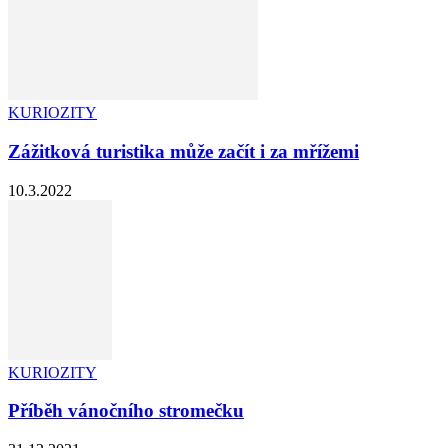
KURIOZITY
Zážitková turistika může začít i za mřížemi
10.3.2022
KURIOZITY
Příběh vánočního stromečku