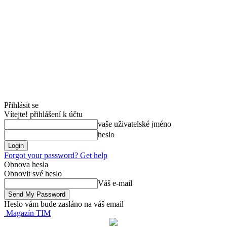
Přihlásit se
Vítejte! přihlášení k účtu
vaše uživatelské jméno
heslo
Forgot your password? Get help
Obnova hesla
Obnovit své heslo
Váš e-mail
Heslo vám bude zasláno na váš email
Magazín TIM