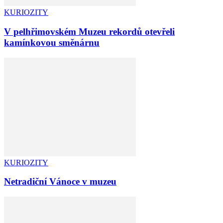
KURIOZITY
V pelhřimovském Muzeu rekordů otevřeli
kamínkovou směnárnu
KURIOZITY
Netradiční Vánoce v muzeu