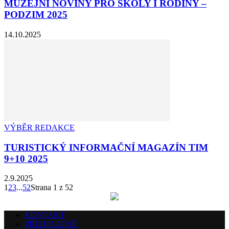
MUZEJNÍ NOVINY PRO ŠKOLY I RODINY –
PODZIM 2025
14.10.2025
VÝBĚR REDAKCE
TURISTICKÝ INFORMAČNÍ MAGAZÍN TIM
9+10 2025
2.9.2025
1
2
3
...
52
Strana 1 z 52
KONTAKT
PŘEDPLATNÉ