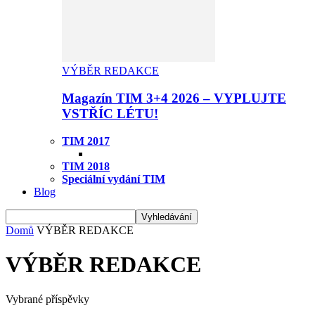
VÝBĚR REDAKCE
Magazín TIM 3+4 2026 – VYPLUJTE
VSTŘÍC LÉTU!
TIM 2017
TIM 2018
Speciální vydání TIM
Blog
Domů
VÝBĚR REDAKCE
VÝBĚR REDAKCE
Vybrané příspěvky