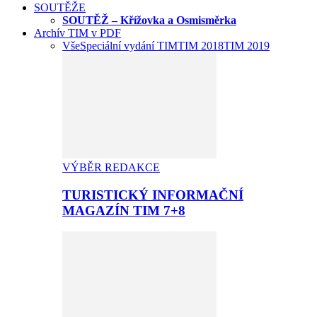
SOUTĚŽE
SOUTĚŽ – Křížovka a Osmisměrka
Archív TIM v PDF
Vše
Speciální vydání TIM
TIM 2018
TIM 2019
VÝBĚR REDAKCE
TURISTICKÝ INFORMAČNÍ
MAGAZÍN TIM 7+8