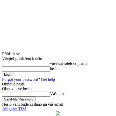
Přihlásit se
Vítejte! přihlášení k účtu
vaše uživatelské jméno
heslo
Forgot your password? Get help
Obnova hesla
Obnovit své heslo
Váš e-mail
Heslo vám bude zasláno na váš email
Magazín TIM