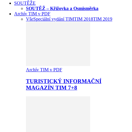
SOUTĚŽE
SOUTĚŽ – Křížovka a Osmisměrka
Archív TIM v PDF
Vše
Speciální vydání TIM
TIM 2018
TIM 2019
Archív TIM v PDF
TURISTICKÝ INFORMAČNÍ
MAGAZÍN TIM 7+8