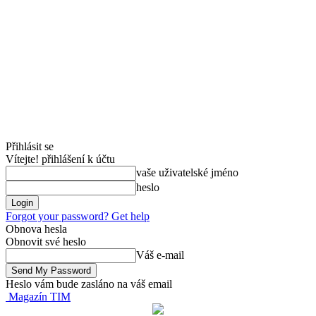
Přihlásit se
Vítejte! přihlášení k účtu
vaše uživatelské jméno
heslo
Forgot your password? Get help
Obnova hesla
Obnovit své heslo
Váš e-mail
Heslo vám bude zasláno na váš email
Magazín TIM