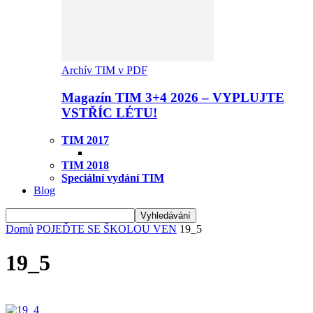
Archív TIM v PDF
Magazín TIM 3+4 2026 – VYPLUJTE
VSTŘÍC LÉTU!
TIM 2017
TIM 2018
Speciální vydání TIM
Blog
Domů
POJEĎTE SE ŠKOLOU VEN
19_5
19_5