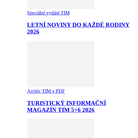
Speciální vydání TIM
LETNÍ NOVINY DO KAŽDÉ RODINY
2026
Archív TIM v PDF
TURISTICKÝ INFORMAČNÍ
MAGAZÍN TIM 5+6 2026