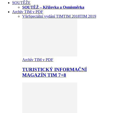
SOUTĚŽE
SOUTĚŽ – Křížovka a Osmisměrka
Archív TIM v PDF
Vše
Speciální vydání TIM
TIM 2018
TIM 2019
Archív TIM v PDF
TURISTICKÝ INFORMAČNÍ
MAGAZÍN TIM 7+8