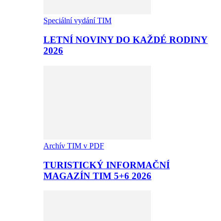
Speciální vydání TIM
LETNÍ NOVINY DO KAŽDÉ RODINY
2026
Archív TIM v PDF
TURISTICKÝ INFORMAČNÍ
MAGAZÍN TIM 5+6 2026