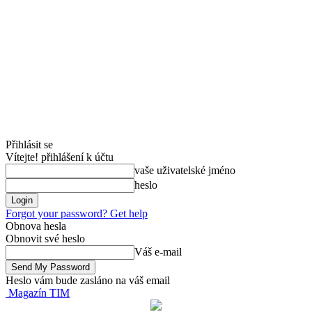
Přihlásit se
Vítejte! přihlášení k účtu
vaše uživatelské jméno
heslo
Forgot your password? Get help
Obnova hesla
Obnovit své heslo
Váš e-mail
Heslo vám bude zasláno na váš email
Magazín TIM