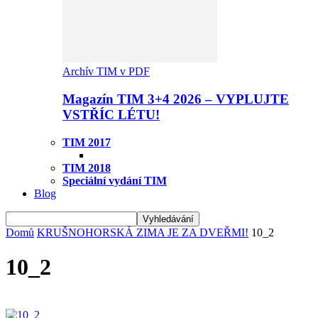
Archív TIM v PDF
Magazín TIM 3+4 2026 – VYPLUJTE
VSTŘÍC LÉTU!
TIM 2017
TIM 2018
Speciální vydání TIM
Blog
Domů
KRUŠNOHORSKÁ ZIMA JE ZA DVEŘMI!
10_2
10_2