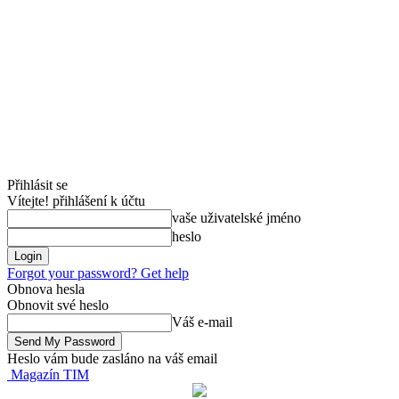
Přihlásit se
Vítejte! přihlášení k účtu
vaše uživatelské jméno
heslo
Forgot your password? Get help
Obnova hesla
Obnovit své heslo
Váš e-mail
Heslo vám bude zasláno na váš email
Magazín TIM