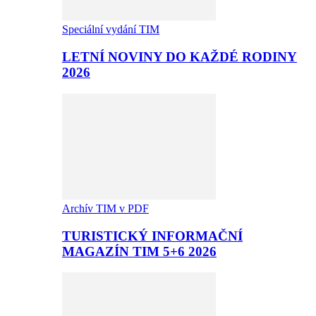
Speciální vydání TIM
LETNÍ NOVINY DO KAŽDÉ RODINY
2026
Archív TIM v PDF
TURISTICKÝ INFORMAČNÍ
MAGAZÍN TIM 5+6 2026