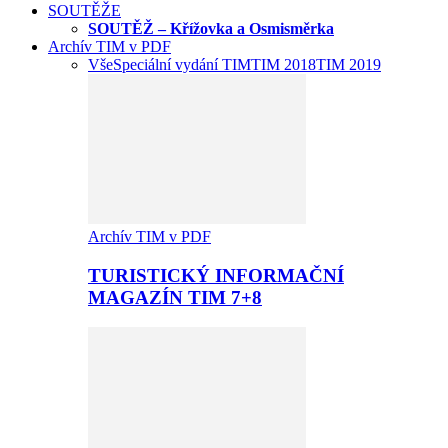
SOUTĚŽE
SOUTĚŽ – Křížovka a Osmisměrka
Archív TIM v PDF
Vše
Speciální vydání TIM
TIM 2018
TIM 2019
Archív TIM v PDF
TURISTICKÝ INFORMAČNÍ
MAGAZÍN TIM 7+8