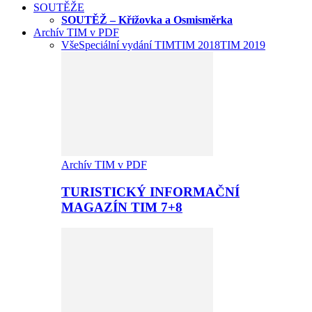
SOUTĚŽE
SOUTĚŽ – Křížovka a Osmisměrka
Archív TIM v PDF
Vše
Speciální vydání TIM
TIM 2018
TIM 2019
Archív TIM v PDF
TURISTICKÝ INFORMAČNÍ
MAGAZÍN TIM 7+8