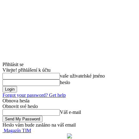
Přihlásit se
Vítejte! přihlášení k účtu
vaše uživatelské jméno
heslo
Forgot your password? Get help
Obnova hesla
Obnovit své heslo
Váš e-mail
Heslo vám bude zasláno na váš email
Magazín TIM