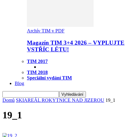
Archív TIM v PDF
Magazín TIM 3+4 2026 – VYPLUJTE
VSTŘÍC LÉTU!
TIM 2017
TIM 2018
Speciální vydání TIM
Blog
Domů
SKIAREÁL ROKYTNICE NAD JIZEROU
19_1
19_1