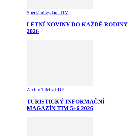
Speciální vydání TIM
LETNÍ NOVINY DO KAŽDÉ RODINY
2026
Archív TIM v PDF
TURISTICKÝ INFORMAČNÍ
MAGAZÍN TIM 5+6 2026